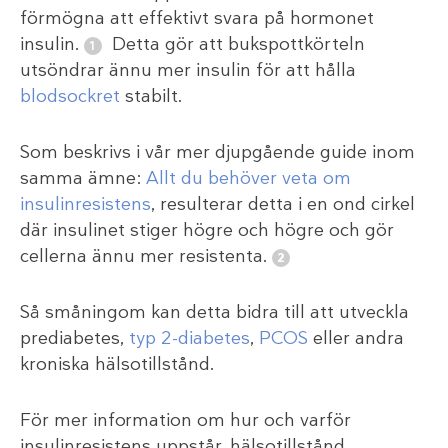
förmögna att effektivt svara på hormonet
insulin.
Detta gör att bukspottkörteln
utsöndrar ännu mer insulin för att hålla
blodsockret
stabilt.
Som beskrivs i vår mer djupgående guide inom
samma ämne:
Allt du behöver veta om
insulinresistens
, resulterar detta i en ond cirkel
där insulinet stiger högre och högre och gör
cellerna ännu mer resistenta.
Så småningom kan detta bidra till att utveckla
prediabetes,
typ 2-diabetes
,
PCOS
eller andra
kroniska hälsotillstånd.
För mer information om hur och varför
insulinresistens uppstår, hälsotillstånd