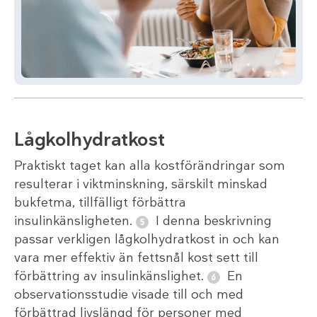
Lågkolhydratkost
Praktiskt taget kan alla kostförändringar som
resulterar i viktminskning, särskilt minskad
bukfetma, tillfälligt förbättra
insulinkänsligheten.
I denna beskrivning
passar verkligen lågkolhydratkost in och kan
vara mer effektiv än fettsnål kost sett till
förbättring av insulinkänslighet.
En
observationsstudie visade till och med
förbättrad livslängd för personer med