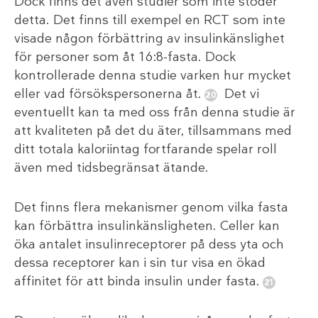
Dock finns det även studier som inte stöder
detta. Det finns till exempel en RCT som inte
visade någon förbättring av insulinkänslighet
för personer som åt 16:8-fasta. Dock
kontrollerade denna studie varken hur mycket
eller vad försökspersonerna åt.
Det vi
eventuellt kan ta med oss från denna studie är
att kvaliteten på det du äter, tillsammans med
ditt totala kaloriintag fortfarande spelar roll
även med tidsbegränsat ätande.
Det finns flera mekanismer genom vilka fasta
kan förbättra insulinkänsligheten. Celler kan
öka antalet insulinreceptorer på dess yta och
dessa receptorer kan i sin tur visa en ökad
affinitet för att binda insulin under fasta.