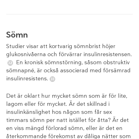
Sömn
Studier visar att kortvarig sömnbrist höjer
glukosnivåerna och förvärrar insulinresistensen.
En kronisk sömnstörning, såsom obstruktiv
sömnapné, är också associerad med försämrad
insulinresistens.
Det är oklart hur mycket sömn som är för lite,
lagom eller för mycket. Är det skillnad i
insulinkänslighet hos någon som får sex
timmars sömn per natt istället för åtta? Är det
en viss mängd förlorad sömn, eller är det en
återkommande förekomst av dåliga nätter som