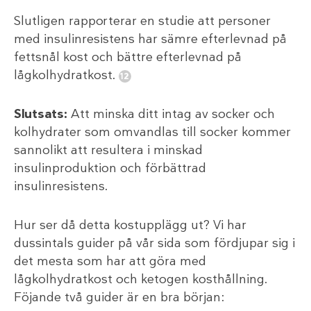
Slutligen rapporterar en studie att personer
med insulinresistens har sämre efterlevnad på
fettsnål kost och bättre efterlevnad på
lågkolhydratkost.
Slutsats:
Att minska ditt intag av socker och
kolhydrater som omvandlas till socker kommer
sannolikt att resultera i minskad
insulinproduktion och förbättrad
insulinresistens.
Hur ser då detta kostupplägg ut? Vi har
dussintals guider på vår sida som fördjupar sig i
det mesta som har att göra med
lågkolhydratkost och ketogen kosthållning.
Föjande två guider är en bra början: