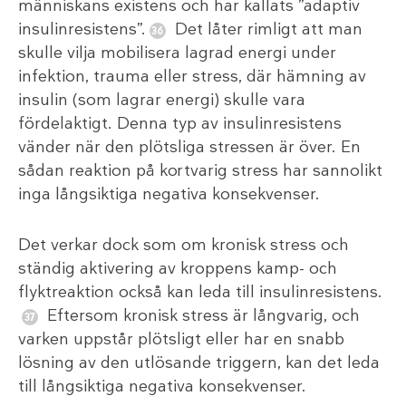
människans existens och har kallats ”adaptiv
insulinresistens”.
Det låter rimligt att man
skulle vilja mobilisera lagrad energi under
infektion, trauma eller stress, där hämning av
insulin (som lagrar energi) skulle vara
fördelaktigt. Denna typ av insulinresistens
vänder när den plötsliga stressen är över. En
sådan reaktion på kortvarig stress har sannolikt
inga långsiktiga negativa konsekvenser.
Det verkar dock som om kronisk stress och
ständig aktivering av kroppens kamp- och
flyktreaktion också kan leda till insulinresistens.
Eftersom kronisk stress är långvarig, och
varken uppstår plötsligt eller har en snabb
lösning av den utlösande triggern, kan det leda
till långsiktiga negativa konsekvenser.