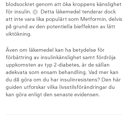
blodsockret genom att öka kroppens känslighet
för insulin.
Detta läkemedel tenderar dock
att inte vara lika populärt som Metformin, delvis
på grund av den potentiella bieffekten av lätt
viktökning.
Även om läkemedel kan ha betydelse för
förbättring av insulinkänslighet samt fördröja
uppkomsten av typ 2-diabetes, är de sällan
adekvata som ensam behandling. Vad mer kan
du då göra om du har insulinresistens? Den här
guiden utforskar vilka livsstilsförändringar du
kan göra enligt den senaste evidensen.