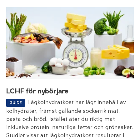
LCHF för nybörjare
Lågkolhydratkost har lågt innehåll av
GUIDE
kolhydrater, främst gällande sockerrik mat,
pasta och bröd. Istället äter du riktig mat
inklusive protein, naturliga fetter och grönsaker.
Studier visar att lågkolhydratkost resulterar i