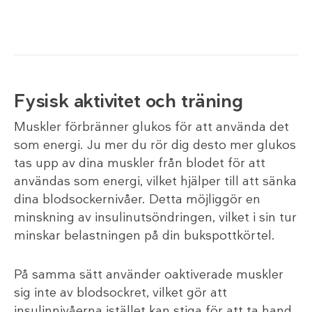
Fysisk aktivitet och träning
Muskler förbränner glukos för att använda det
som energi. Ju mer du rör dig desto mer glukos
tas upp av dina muskler från blodet för att
användas som energi, vilket hjälper till att sänka
dina blodsockernivåer. Detta möjliggör en
minskning av insulinutsöndringen, vilket i sin tur
minskar belastningen på din bukspottkörtel.
På samma sätt använder oaktiverade muskler
sig inte av blodsockret, vilket gör att
insulinnivåerna istället kan stiga för att ta hand