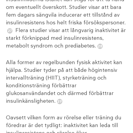
om eventuellt överskott. Studier visar att bara
fem dagars sängvila inducerar ett tillstånd av
insulinresistens hos helt friska försökspersoner.
Flera studier visar att långvarig inaktivitet är
starkt förknippad med insulinresistens,
metabolt syndrom och prediabetes.
Alla former av regelbunden fysisk aktivitet kan
hjälpa. Studier tyder på att både högintensiv
intervallträning (HIIT), styrketräning och
konditionsträning förbättrar
glukosanvändandet och därmed förbättrar
insulinkänsligheten.
Oavsett vilken form av rörelse eller träning du
föredrar är det tydligt: ​​inaktivitet kan leda till