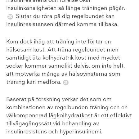
insulinresistens och rörelse ökar
insulinkänsligheten så länge träningen pågår.
Slutar du röra på dig regelbundet kan
insulinresistensen därmed komma tillbaka.
Kom dock ihåg att träning inte förtar en
hälsosam kost. Att träna regelbundet men
samtidigt äta kolhydratrik kost med mycket
socker kommer sannolikt delvis, om inte helt,
att motverka många av hälsovinsterna som
träning kan medföra.
Baserat på forskning verkar det som om
kombinationen av regelbunden träning och en
välkomponerad lågkolhydratkost är ett effektivt
tillvägagångssätt vid behandling av
insulinresistens och hyperinsulinemi.