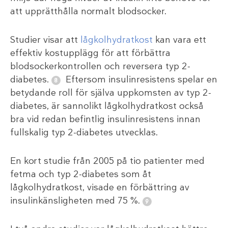
att upprätthålla normalt blodsocker.
Studier visar att
lågkolhydratkost
kan vara ett
effektiv kostupplägg för att förbättra
blodsockerkontrollen och reversera typ 2-
diabetes.
Eftersom insulinresistens spelar en
betydande roll för själva uppkomsten av typ 2-
diabetes, är sannolikt lågkolhydratkost också
bra vid redan befintlig insulinresistens innan
fullskalig typ 2-diabetes utvecklas.
En kort studie från 2005 på tio patienter med
fetma och typ 2-diabetes som åt
lågkolhydratkost, visade en förbättring av
insulinkänsligheten med 75 %.