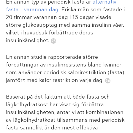
En annan typ av periodisk fasta är
alternativ
fasta – varannan dag
. Friska män som fastade i
20 timmar varannan dag i 15 dagar visade
större glukosupptag med samma insulinnivåer,
vilket i huvudsak förbättrade deras
insulinkänslighet.
En annan studie rapporterade större
förbättringar av insulinresistens bland kvinnor
som använder periodisk kalorirestriktion (fasta)
jämfört med kalorirestriktion varje dag.
Baserat på det faktum att både fasta och
lågkolhydratkost har visat sig förbättra
insulinkänsligheten, antar vi att kombinationen
av lågkolhydratkost tillsammans med periodisk
fasta sannolikt är den mest effektiva