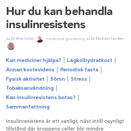
Hur du kan behandla
insulinresistens
Av
Dr Bret Scher
, medicinsk granskning av
Dr Michael Tamber
Kan mediciner hjälpa?
Lågkolhydratkost
Annan kostevidens
Periodisk fasta
Fysisk aktivitet
Sömn
Stress
Tobaksanvändning
Kan insulinresistens botas?
Sammanfattning
Insulinresistens är ett vanligt, näst intill osynligt
tillstånd där kroppens celler blir mindre