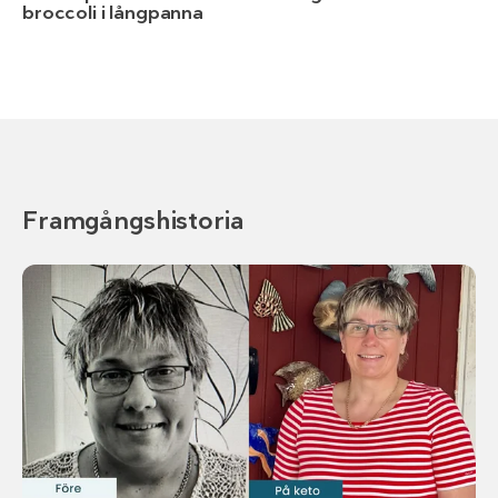
broccoli i långpanna
Framgångshistoria