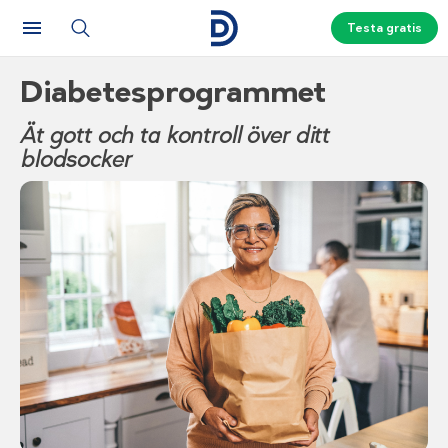
Testa gratis
Diabetesprogrammet
Ät gott och ta kontroll över ditt
blodsocker