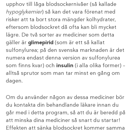
upphov till låga blodsockernivåer (så kallade
hypoglykemier
) så kan det vara förenat med
risker att ta bort stora mängder kolhydrater,
eftersom blodsockret då ofta kan bli mycket
lägre. De två sorter av mediciner som detta
gäller är
glimepirid
(som är ett så kallat
sulfonylurea; på den svenska marknaden är det
numera endast denna version av sulfonylurea
som finns kvar) och
insulin
(i alla olika former) –
alltså sprutor som man tar minst en gång om
dagen.
Om du använder någon av dessa mediciner bör
du kontakta din behandlande läkare innan du
går med i detta program, så att du är beredd på
att minska dina mediciner så snart du startar!
Effekten att sänka blodsockret kommer samma