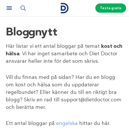
Testa gratis
Bloggnytt
Här listar vi ett antal bloggar på temat
kost och
hälsa
. Vi har inget samarbete och Diet Doctor
ansvarar heller inte för det som skrivs.
Vill du finnas med på sidan? Har du en blogg
om kost och hälsa som du uppdaterar
regelbundet? Eller känner du till en riktigt bra
blogg? Skriv en rad till support@dietdoctor.com
och berätta mer.
Ett antal bloggar på
engelska
hittar du här.