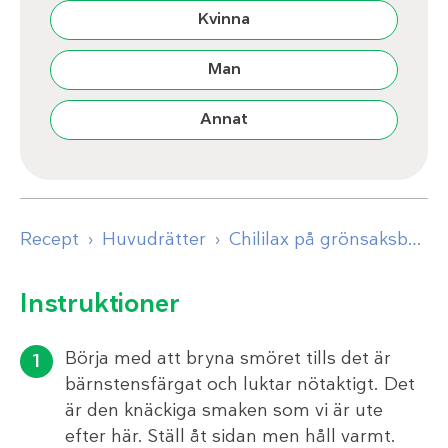
Kvinna
Man
Annat
Recept
Huvudrätter
Chililax på grönsaksbädd
Instruktioner
Börja med att bryna smöret tills det är
bärnstensfärgat och luktar nötaktigt. Det
är den knäckiga smaken som vi är ute
efter här. Ställ åt sidan men håll varmt.