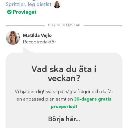
Spritzler, leg dietist
Provlagat
DD+ MEDLEMSKAP
Matilda Vejlo
Receptredaktör
Vad ska du äta i
veckan?
Vi hjälper dig! Svara på några frågor och du får
en anpassad plan samt en
30-dagars gratis
provperiod!
Börja här...