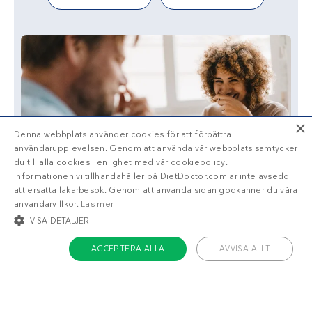
×
Denna webbplats använder cookies för att förbättra
användarupplevelsen. Genom att använda vår webbplats samtycker
du till alla cookies i enlighet med vår cookiepolicy.
Informationen vi tillhandahåller på DietDoctor.com är inte avsedd
att ersätta läkarbesök. Genom att använda sidan godkänner du våra
användarvillkor.
Läs mer
VISA DETALJER
ACCEPTERA ALLA
AVVISA ALLT
STRIKT NÖDVÄNDIGT
INRIKTNING
FUNKTIONER
OKLASSIFICERADE