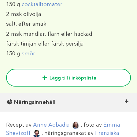
150 g
cocktailtomater
2 msk
olivolja
salt, efter smak
2 msk
mandlar, flarn eller hackad
färsk timjan eller färsk persilja
150 g
smör
Lägg till i inköpslista
Näringsinnehåll
Recept av
Anne Aobadia
, foto av
Emma
Shevtzoff
, näringsgranskat av
Franziska