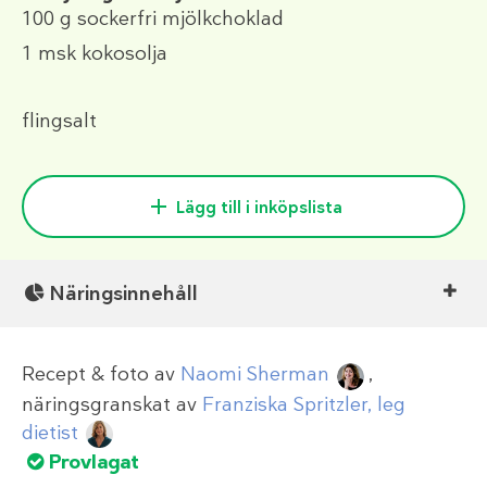
100 g
sockerfri mjölkchoklad
1 msk
kokosolja
flingsalt
Lägg till i inköpslista
Näringsinnehåll
Recept & foto av
Naomi Sherman
,
näringsgranskat av
Franziska Spritzler, leg
dietist
Provlagat