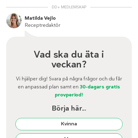
DD+ MEDLEMSKAP
Matilda Vejlo
Receptredaktör
Vad ska du äta i
veckan?
Vi hjälper dig! Svara på några frågor och du får
en anpassad plan samt en
30-dagars gratis
provperiod!
Börja här...
Kvinna