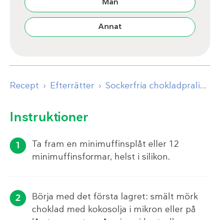
Man
Annat
Recept
Efterrätter
Sockerfria chokladpraliner med jordnötssmör
Instruktioner
Ta fram en minimuffinsplåt eller 12
minimuffinsformar, helst i silikon.
Börja med det första lagret: smält mörk
choklad med kokosolja i mikron eller på