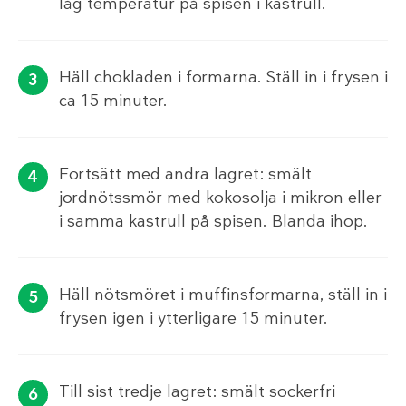
låg temperatur på spisen i kastrull.
Häll chokladen i formarna. Ställ in i frysen i
ca 15 minuter.
Fortsätt med andra lagret: smält
jordnötssmör med kokosolja i mikron eller
i samma kastrull på spisen. Blanda ihop.
Häll nötsmöret i muffinsformarna, ställ in i
frysen igen i ytterligare 15 minuter.
Till sist tredje lagret: smält sockerfri