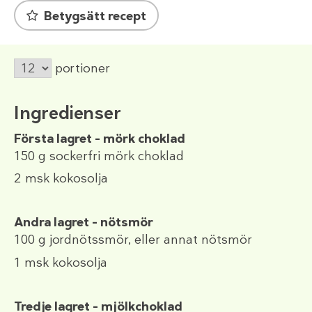
Betygsätt recept
portioner
Ingredienser
Första lagret – mörk choklad
150 g
sockerfri mörk choklad
2 msk
kokosolja
Andra lagret – nötsmör
100 g
jordnötssmör, eller annat nötsmör
1 msk
kokosolja
Tredje lagret – mjölkchoklad