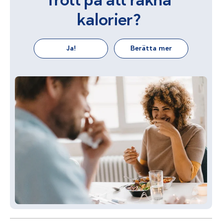
kalorier?
Ja!
Berätta mer