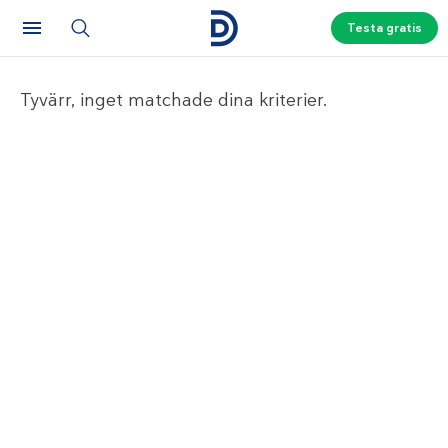
Testa gratis
Tyvärr, inget matchade dina kriterier.