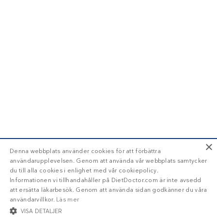
×
Denna webbplats använder cookies för att förbättra
användarupplevelsen. Genom att använda vår webbplats samtycker
du till alla cookies i enlighet med vår cookiepolicy.
Informationen vi tillhandahåller på DietDoctor.com är inte avsedd
att ersätta läkarbesök. Genom att använda sidan godkänner du våra
användarvillkor.
Läs mer
VISA DETALJER