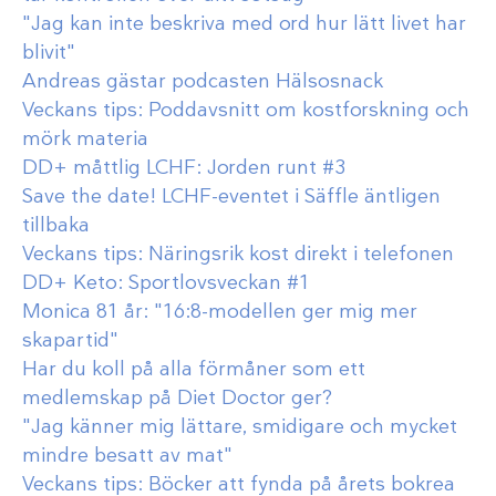
"Jag kan inte beskriva med ord hur lätt livet har
blivit"
Andreas gästar podcasten Hälsosnack
Veckans tips: Poddavsnitt om kostforskning och
mörk materia
DD+ måttlig LCHF: Jorden runt #3
Save the date! LCHF-eventet i Säffle äntligen
tillbaka
Veckans tips: Näringsrik kost direkt i telefonen
DD+ Keto: Sportlovsveckan #1
Monica 81 år: "16:8-modellen ger mig mer
skapartid"
Har du koll på alla förmåner som ett
medlemskap på Diet Doctor ger?
"Jag känner mig lättare, smidigare och mycket
mindre besatt av mat"
Veckans tips: Böcker att fynda på årets bokrea