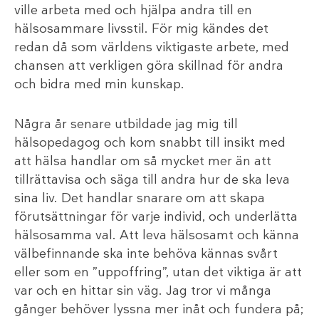
ville arbeta med och hjälpa andra till en
hälsosammare livsstil. För mig kändes det
redan då som världens viktigaste arbete, med
chansen att verkligen göra skillnad för andra
och bidra med min kunskap.
Några år senare utbildade jag mig till
hälsopedagog och kom snabbt till insikt med
att hälsa handlar om så mycket mer än att
tillrättavisa och säga till andra hur de ska leva
sina liv. Det handlar snarare om att skapa
förutsättningar för varje individ, och underlätta
hälsosamma val. Att leva hälsosamt och känna
välbefinnande ska inte behöva kännas svårt
eller som en ”uppoffring”, utan det viktiga är att
var och en hittar sin väg. Jag tror vi många
gånger behöver lyssna mer inåt och fundera på;