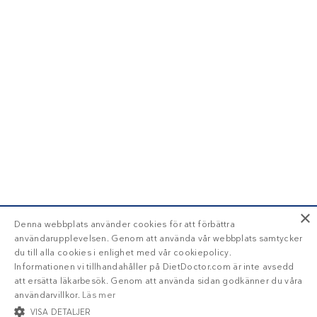
×
Denna webbplats använder cookies för att förbättra
användarupplevelsen. Genom att använda vår webbplats samtycker
du till alla cookies i enlighet med vår cookiepolicy.
Informationen vi tillhandahåller på DietDoctor.com är inte avsedd
att ersätta läkarbesök. Genom att använda sidan godkänner du våra
användarvillkor.
Läs mer
VISA DETALJER