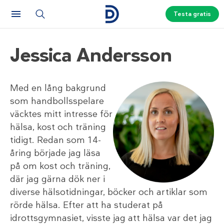
Testa gratis
Jessica Andersson
Med en lång bakgrund
som handbollsspelare
väcktes mitt intresse för
hälsa, kost och träning
tidigt. Redan som 14-
åring började jag läsa
på om kost och träning,
där jag gärna dök ner i
diverse hälsotidningar, böcker och artiklar som
rörde hälsa. Efter att ha studerat på
idrottsgymnasiet, visste jag att hälsa var det jag