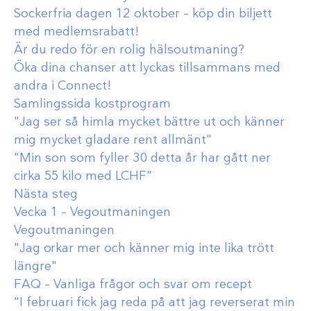
Sockerfria dagen 12 oktober – köp din biljett
med medlemsrabatt!
Är du redo för en rolig hälsoutmaning?
Öka dina chanser att lyckas tillsammans med
andra i Connect!
Samlingssida kostprogram
"Jag ser så himla mycket bättre ut och känner
mig mycket gladare rent allmänt"
"Min son som fyller 30 detta år har gått ner
cirka 55 kilo med LCHF"
Nästa steg
Vecka 1 – Vegoutmaningen
Vegoutmaningen
"Jag orkar mer och känner mig inte lika trött
längre"
FAQ – Vanliga frågor och svar om recept
"I februari fick jag reda på att jag reverserat min