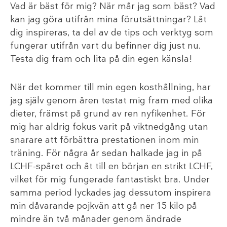
Vad är bäst för mig? När mår jag som bäst? Vad
kan jag göra utifrån mina förutsättningar? Låt
dig inspireras, ta del av de tips och verktyg som
fungerar utifrån vart du befinner dig just nu.
Testa dig fram och lita på din egen känsla!
När det kommer till min egen kosthållning, har
jag själv genom åren testat mig fram med olika
dieter, främst på grund av ren nyfikenhet. För
mig har aldrig fokus varit på viktnedgång utan
snarare att förbättra prestationen inom min
träning. För några år sedan halkade jag in på
LCHF-spåret och åt till en början en strikt LCHF,
vilket för mig fungerade fantastiskt bra. Under
samma period lyckades jag dessutom inspirera
min dåvarande pojkvän att gå ner 15 kilo på
mindre än två månader genom ändrade