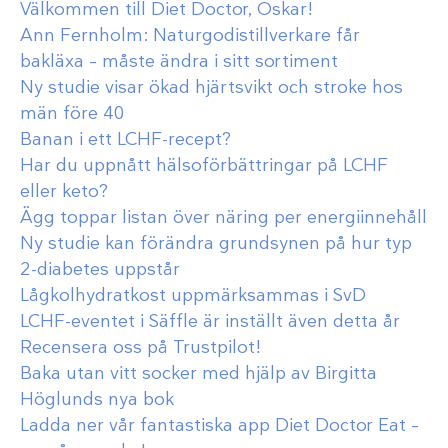
Välkommen till Diet Doctor, Oskar!
Ann Fernholm: Naturgodistillverkare får
bakläxa – måste ändra i sitt sortiment
Ny studie visar ökad hjärtsvikt och stroke hos
män före 40
Banan i ett LCHF-recept?
Har du uppnått hälsoförbättringar på LCHF
eller keto?
Ägg toppar listan över näring per energiinnehåll
Ny studie kan förändra grundsynen på hur typ
2-diabetes uppstår
Lågkolhydratkost uppmärksammas i SvD
LCHF-eventet i Säffle är inställt även detta år
Recensera oss på Trustpilot!
Baka utan vitt socker med hjälp av Birgitta
Höglunds nya bok
Ladda ner vår fantastiska app Diet Doctor Eat –