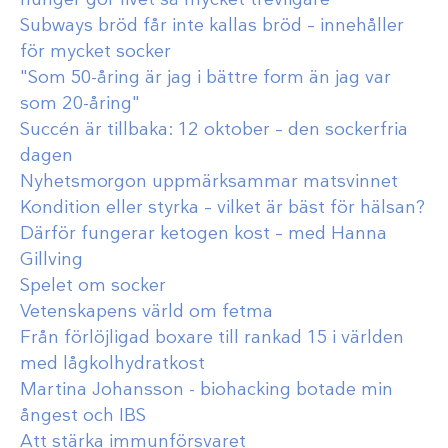
Subways bröd får inte kallas bröd – innehåller
för mycket socker
"Som 50-åring är jag i bättre form än jag var
som 20-åring"
Succén är tillbaka: 12 oktober – den sockerfria
dagen
Nyhetsmorgon uppmärksammar matsvinnet
Kondition eller styrka – vilket är bäst för hälsan?
Därför fungerar ketogen kost – med Hanna
Gillving
Spelet om socker
Vetenskapens värld om fetma
Från förlöjligad boxare till rankad 15 i världen
med lågkolhydratkost
Martina Johansson - biohacking botade min
ångest och IBS
Att stärka immunförsvaret