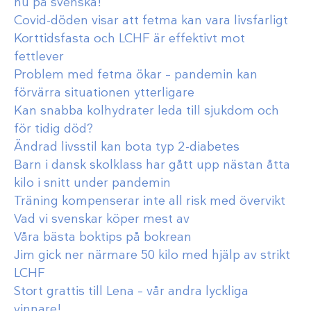
nu på svenska!
Covid-döden visar att fetma kan vara livsfarligt
Korttidsfasta och LCHF är effektivt mot
fettlever
Problem med fetma ökar – pandemin kan
förvärra situationen ytterligare
Kan snabba kolhydrater leda till sjukdom och
för tidig död?
Ändrad livsstil kan bota typ 2-diabetes
Barn i dansk skolklass har gått upp nästan åtta
kilo i snitt under pandemin
Träning kompenserar inte all risk med övervikt
Vad vi svenskar köper mest av
Våra bästa boktips på bokrean
Jim gick ner närmare 50 kilo med hjälp av strikt
LCHF
Stort grattis till Lena – vår andra lyckliga
vinnare!