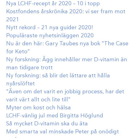
Nya LCHF-recept år 2020 – 10 i topp
Kostfondens årskrönika 2020: vi ser fram mot
2021
Nytt rekord – 21 nya guider 2020!
Populäraste nyhetsinläggen 2020
Nu är den här: Gary Taubes nya bok "The Case
for Keto"
Ny forskning: Ägg innehåller mer D-vitamin än
man tidigare trott
Ny forskning: så blir det lättare att hålla
nyårslöftet
"Även om det varit en jobbig process, har det
varit värt allt och lite till"
Myter om kost och hälsa
LCHF-vänlig jul med Birgitta Höglund
Så mycket D-vitamin ska du äta
Med smarta val minskade Peter på onödigt