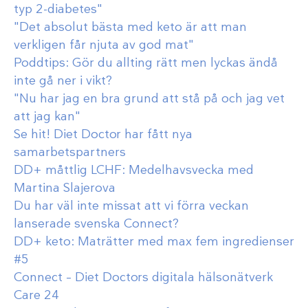
typ 2-diabetes"
"Det absolut bästa med keto är att man
verkligen får njuta av god mat"
Poddtips: Gör du allting rätt men lyckas ändå
inte gå ner i vikt?
"Nu har jag en bra grund att stå på och jag vet
att jag kan"
Se hit! Diet Doctor har fått nya
samarbetspartners
DD+ måttlig LCHF: Medelhavsvecka med
Martina Slajerova
Du har väl inte missat att vi förra veckan
lanserade svenska Connect?
DD+ keto: Maträtter med max fem ingredienser
#5
Connect – Diet Doctors digitala hälsonätverk
Care 24