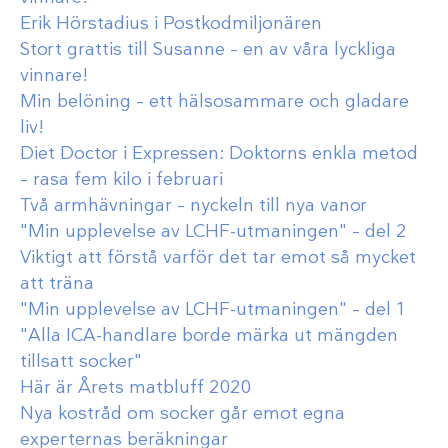
Erik Hörstadius i Postkodmiljonären
Stort grattis till Susanne – en av våra lyckliga
vinnare!
Min belöning – ett hälsosammare och gladare
liv!
Diet Doctor i Expressen: Doktorns enkla metod
– rasa fem kilo i februari
Två armhävningar – nyckeln till nya vanor
"Min upplevelse av LCHF-utmaningen" – del 2
Viktigt att förstå varför det tar emot så mycket
att träna
"Min upplevelse av LCHF-utmaningen" – del 1
"Alla ICA-handlare borde märka ut mängden
tillsatt socker"
Här är Årets matbluff 2020
Nya kostråd om socker går emot egna
experternas beräkningar