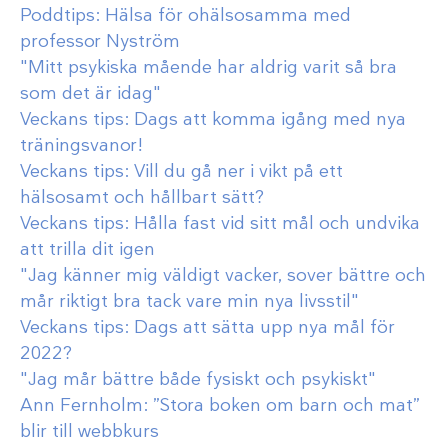
Poddtips: Hälsa för ohälsosamma med
professor Nyström
"Mitt psykiska mående har aldrig varit så bra
som det är idag"
Veckans tips: Dags att komma igång med nya
träningsvanor!
Veckans tips: Vill du gå ner i vikt på ett
hälsosamt och hållbart sätt?
Veckans tips: Hålla fast vid sitt mål och undvika
att trilla dit igen
"Jag känner mig väldigt vacker, sover bättre och
mår riktigt bra tack vare min nya livsstil"
Veckans tips: Dags att sätta upp nya mål för
2022?
"Jag mår bättre både fysiskt och psykiskt"
Ann Fernholm: ”Stora boken om barn och mat”
blir till webbkurs