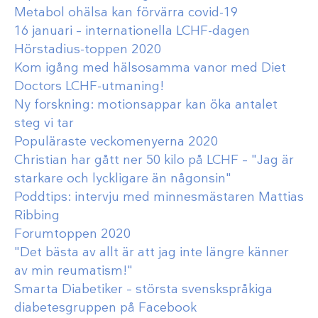
Metabol ohälsa kan förvärra covid-19
16 januari – internationella LCHF-dagen
Hörstadius-toppen 2020
Kom igång med hälsosamma vanor med Diet
Doctors LCHF-utmaning!
Ny forskning: motionsappar kan öka antalet
steg vi tar
Populäraste veckomenyerna 2020
Christian har gått ner 50 kilo på LCHF – "Jag är
starkare och lyckligare än någonsin"
Poddtips: intervju med minnesmästaren Mattias
Ribbing
Forumtoppen 2020
"Det bästa av allt är att jag inte längre känner
av min reumatism!"
Smarta Diabetiker – största svenskspråkiga
diabetesgruppen på Facebook