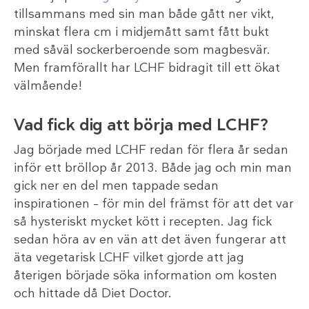
tillsammans med sin man både gått ner vikt,
minskat flera cm i midjemått samt fått bukt
med såväl sockerberoende som magbesvär.
Men framförallt har LCHF bidragit till ett ökat
välmående!
Vad fick dig att börja med LCHF?
Jag började med LCHF redan för flera år sedan
inför ett bröllop år 2013. Både jag och min man
gick ner en del men tappade sedan
inspirationen – för min del främst för att det var
så hysteriskt mycket kött i recepten. Jag fick
sedan höra av en vän att det även fungerar att
äta vegetarisk LCHF vilket gjorde att jag
återigen började söka information om kosten
och hittade då Diet Doctor.