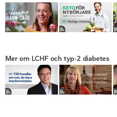
Mer om LCHF och typ-2 diabetes