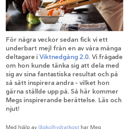
För några veckor sedan fick vi ett
underbart mejl från en av våra många
deltagare i
Viktnedgång 2.0
. Vi frågade
om hon kunde tänka sig att dela med
sig av sina fantastiska resultat och på
så sätt inspirera andra – vilket hon
gärna ställde upp på. Så här kommer
Megs inspirerande berättelse. Läs och
njut!
Med hjälp av
lågkolhydratkost
har Meg