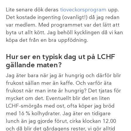
Lite senare dök deras
tioveckorsprogram
upp.
Det kostade ingenting (ovanligt!) då jag redan
var medlem. Med programmet var det lätt att
byta ut allt kött. Jag behöll kycklingen då vi kan
köpa det från en bra uppfödning.
Hur ser en typisk dag ut på LCHF
gällande maten?
Jag äter bara när jag är hungrig och därför blir
frukost sällan mer än kaffe. Och varför äta
frukost när man inte är hungrig? Det tjatas för
mycket om det. Eventuellt blir det en liten
LCHF-smörgås med ost, ofta köper jag bröd
med 16 % kolhydrater. Jag äter en tidigare
lunch än jag gjorde förut, cirka klockan 12.00
och då blir det gårdagens rester, vi gör alltid