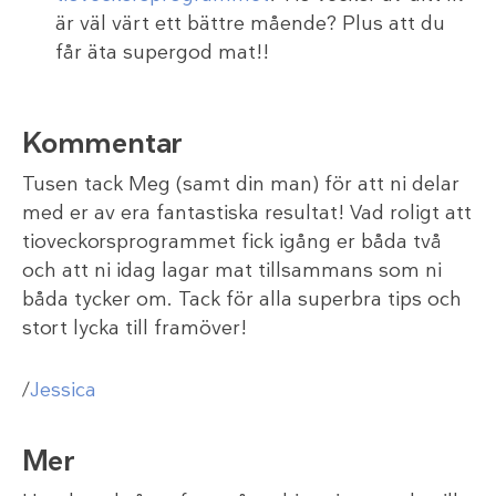
är väl värt ett bättre mående? Plus att du
får äta supergod mat!!
Kommentar
Tusen tack Meg (samt din man) för att ni delar
med er av era fantastiska resultat! Vad roligt att
tioveckorsprogrammet fick igång er båda två
och att ni idag lagar mat tillsammans som ni
båda tycker om. Tack för alla superbra tips och
stort lycka till framöver!
/
Jessica
Mer