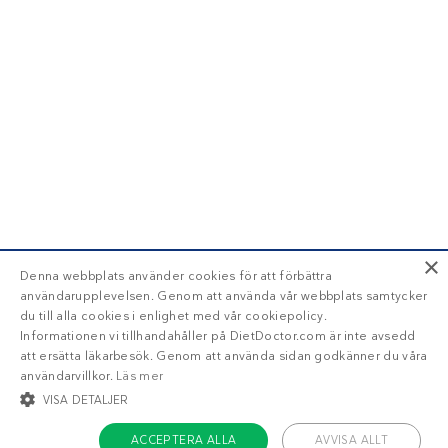
×
Denna webbplats använder cookies för att förbättra
användarupplevelsen. Genom att använda vår webbplats samtycker
du till alla cookies i enlighet med vår cookiepolicy.
Informationen vi tillhandahåller på DietDoctor.com är inte avsedd
att ersätta läkarbesök. Genom att använda sidan godkänner du våra
användarvillkor.
Läs mer
VISA DETALJER
ACCEPTERA ALLA
AVVISA ALLT