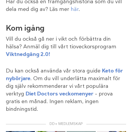
Har du också en framgångshistoria som du vill
dela med dig av? Läs mer
här
.
Kom igång
Vill du också gå ner i vikt och förbättra din
hälsa? Anmäl dig till vårt tioveckorsprogram
Viktnedgång 2.0!
Du kan också använda vår stora guide
Keto för
nybörjare
. Om du vill underlätta maximalt för
dig själv rekommenderar vi vårt populära
verktyg
Diet Doctors veckomenyer
– prova
gratis en månad. Ingen reklam, ingen
bindningstid.
DD+ MEDLEMSKAP