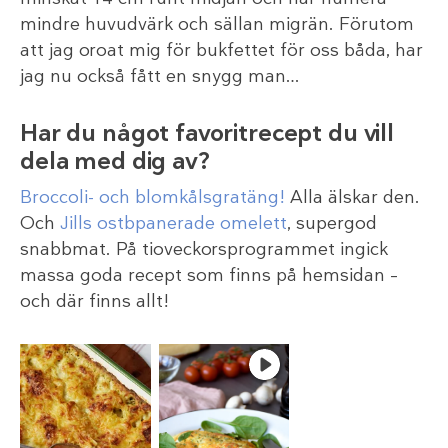
mindre huvudvärk och sällan migrän. Förutom
att jag oroat mig för bukfettet för oss båda, har
jag nu också fått en snygg man…
Har du något favoritrecept du vill
dela med dig av?
Broccoli- och blomkålsgratäng!
Alla älskar den.
Och
Jills ostbpanerade omelett
, supergod
snabbmat. På tioveckorsprogrammet ingick
massa goda recept som finns på hemsidan –
och där finns allt!