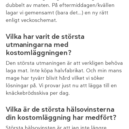
dubbelt av maten. På eftermiddagen/kvällen
lagar vi gemensamt (bara det…) en ny rätt
enligt veckoschemat.
Vilka har varit de största
utmaningarna med
kostomläggningen?
Den största utmaningen är att verkligen behöva
laga mat. Inte köpa halvfabrikat. Och min mans
mage har tyvärr blivit hård vilket vi söker
lösningar på. Vi provar just nu att lägga till en
knäckebrödsskiva per dag.
Vilka är de största hälsovinsterna
din kostomläggning har medfört?
Största hälsovinsten är att jag inte längre