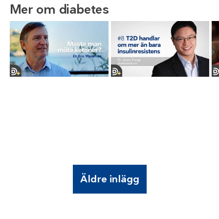
Mer om diabetes
Äldre inlägg