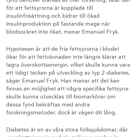
för att fettsyrorna är kopplade till
insulinfrisättning och bidrar till ökad
insulinproduktion på fastande mage när
blodsockret inte ökat, menar Emanuel Fryk.
Hypotesen är att de fria fettsyrorna i blodet
ökar för att fettvävnaden inte längre klarar att
lagra överskottsenergin, vilket skulle kunna vara
ett tidigt tecken på utveckling av typ 2-diabetes,
säger Emanuel Fryk. Han menar att det kan
finnas en möjlighet att några specifika fettsyror
skulle kunna utvecklas till biomarkörer om
dessa fynd bekräftas med andra
forskningsmetoder, dock är vägen dit lång.
Diabetes är en av våra stora folksjukdomar, där