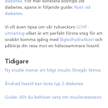
diabetes
. För mer konkreta kosttips vid
diabetes, spana in följande guide:
Kost vid
diabetes
.
Vi vill även tipsa om vår tvåveckors
LCHF-
utmaning
vilket är ett perfekt första steg för att
snabbt komma igång med
lågkolhydratkost
och
påbörja din resa mot en hälsosammare livsstil.
Tidigare
Ny studie menar att högt insulin föregår fetma
Ändrad livsstil kan bota typ 2-diabetes
Guide: Allt du behöver veta om insulinresistens