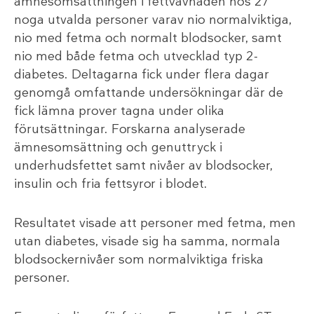
ämnesomsättningen i fettvävnaden hos 27
noga utvalda personer varav nio normalviktiga,
nio med fetma och normalt blodsocker, samt
nio med både fetma och utvecklad typ 2-
diabetes. Deltagarna fick under flera dagar
genomgå omfattande undersökningar där de
fick lämna prover tagna under olika
förutsättningar. Forskarna analyserade
ämnesomsättning och genuttryck i
underhudsfettet samt nivåer av blodsocker,
insulin och fria fettsyror i blodet.
Resultatet visade att personer med fetma, men
utan diabetes, visade sig ha samma, normala
blodsockernivåer som normalviktiga friska
personer.