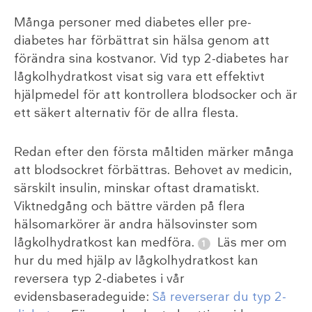
Många personer med diabetes eller pre-
diabetes har förbättrat sin hälsa genom att
förändra sina kostvanor. Vid typ 2-diabetes har
lågkolhydratkost visat sig vara ett effektivt
hjälpmedel för att kontrollera blodsocker och är
ett säkert alternativ för de allra flesta.
Redan efter den första måltiden märker många
att blodsockret förbättras. Behovet av medicin,
särskilt insulin, minskar oftast dramatiskt.
Viktnedgång och bättre värden på flera
hälsomarkörer är andra hälsovinster som
lågkolhydratkost kan medföra.
Läs mer om
hur du med hjälp av lågkolhydratkost kan
reversera typ 2-diabetes i vår
evidensbaseradeguide:
Så reverserar du typ 2-