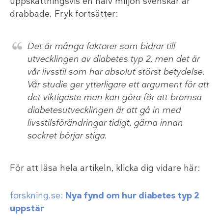
uppskattningsvis en halv miljon svenskar är
drabbade. Fryk fortsätter:
Det är många faktorer som bidrar till
utvecklingen av diabetes typ 2, men det är
vår livsstil som har absolut störst betydelse.
Vår studie ger ytterligare ett argument för att
det viktigaste man kan göra för att bromsa
diabetesutvecklingen är att gå in med
livsstilsförändringar tidigt, gärna innan
sockret börjar stiga.
För att läsa hela artikeln, klicka dig vidare här:
forskning.se:
Nya fynd om hur diabetes typ 2
uppstår