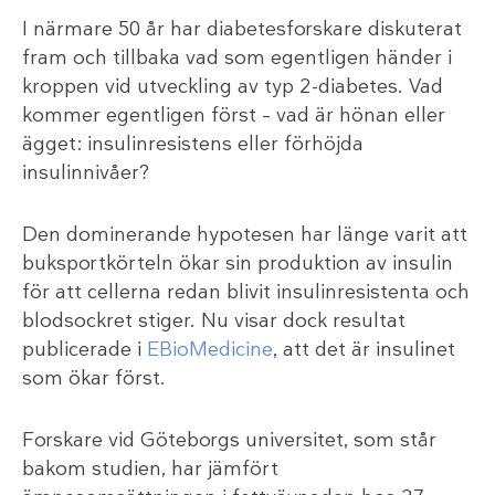
I närmare 50 år har diabetesforskare diskuterat
fram och tillbaka vad som egentligen händer i
kroppen vid utveckling av typ 2-diabetes. Vad
kommer egentligen först – vad är hönan eller
ägget: insulinresistens eller förhöjda
insulinnivåer?
Den dominerande hypotesen har länge varit att
buksportkörteln ökar sin produktion av insulin
för att cellerna redan blivit insulinresistenta och
blodsockret stiger. Nu visar dock resultat
publicerade i
EBioMedicine
, att det är insulinet
som ökar först.
Forskare vid Göteborgs universitet, som står
bakom studien, har jämfört