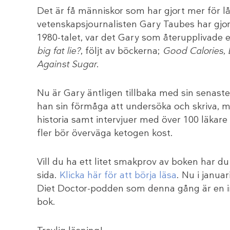
Det är få människor som har gjort mer för l
vetenskapsjournalisten Gary Taubes har gjor
1980-talet, var det Gary som återupplivade e
big fat lie?
, följt av böckerna;
Good Calories, 
Against Sugar
.
Nu är Gary äntligen tillbaka med sin senast
han sin förmåga att undersöka och skriva,
historia samt intervjuer med över 100 läkar
fler bör överväga ketogen kost.
Vill du ha ett litet smakprov av boken har du
sida.
Klicka här för att börja läsa
. Nu i janua
Diet Doctor-podden som denna gång är en i
bok.