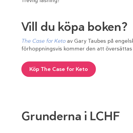
Trevlig läsning!
Vill du köpa boken?
The Case for Keto
av Gary Taubes på engelsk
förhoppningsvis kommer den att översättas t
Köp The Case for Keto
Grunderna i LCHF