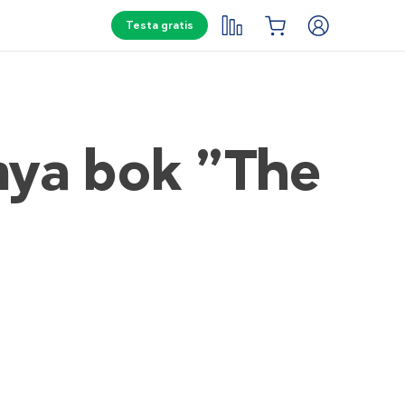
Testa gratis
nya bok ”The