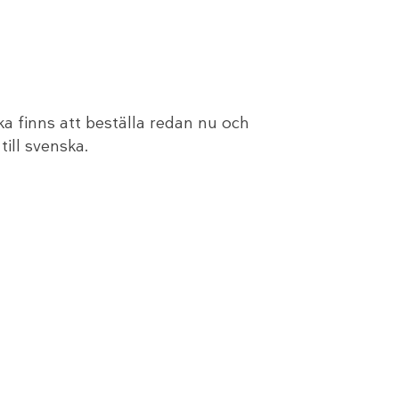
a finns att beställa redan nu och
ill svenska.