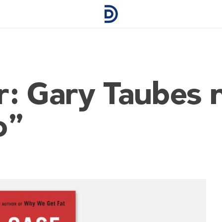
r: Gary Taubes 
o”