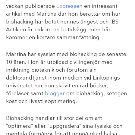
veckan publicerade
Expressen
en intressant
artikel med Martina där hon berättar om hur
biohacking har botat hennes ångest och IBS.
Artikeln är bakom en betalvägg, men här
kommer en kortare sammanfattning.
Martina har sysslat med biohacking de senaste
10 åren. Hon är utbildad civilingenjör med
inriktning bioteknik och förutom sin
doktorandtjänst inom medicin vid Linköpings
universitet har hon skrivit en rad böcker,
föreläser samt
bloggar
om biohacking, ketogen
kost och livsstilsoptimering.
Biohacking handlar till stor del om att
”optimera” eller ”uppgradera” sina fysiska och
mentala förmågor för att uppnå ökad hälsa.