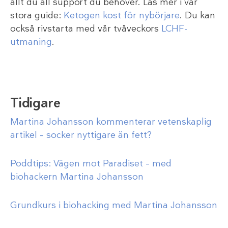
allt du all support du behöver. Läs mer i vår
stora guide:
Ketogen kost för nybörjare
. Du kan
också rivstarta med vår tvåveckors
LCHF-
utmaning
.
Tidigare
Martina Johansson kommenterar vetenskaplig
artikel – socker nyttigare än fett?
Poddtips: Vägen mot Paradiset – med
biohackern Martina Johansson
Grundkurs i biohacking med Martina Johansson