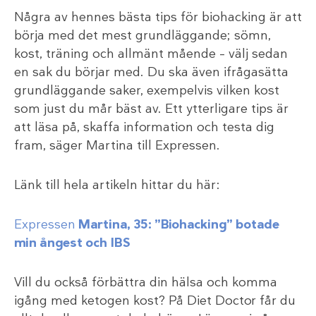
Några av hennes bästa tips för biohacking är att
börja med det mest grundläggande; sömn,
kost, träning och allmänt mående – välj sedan
en sak du börjar med. Du ska även ifrågasätta
grundläggande saker, exempelvis vilken kost
som just du mår bäst av. Ett ytterligare tips är
att läsa på, skaffa information och testa dig
fram, säger Martina till Expressen.
Länk till hela artikeln hittar du här:
Expressen
Martina, 35: ”Biohacking” botade
min ångest och IBS
Vill du också förbättra din hälsa och komma
igång med ketogen kost? På Diet Doctor får du