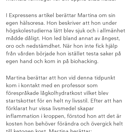
I Expressens artikel berättar Martina om sin
egen hälsoresa. Hon beskriver att hon under
högskolestudierna lätt blev sjuk och i allmänhet
mådde dåligt. Hon led bland annat av ångest,
oro och nedstämdhet. När hon inte fick hjälp
från vården började hon istället testa saker på
egen hand och kom in på biohacking.
Martina berättar att hon vid denna tidpunkt
kom i kontakt med en professor som
förespråkade lågkolhydratkost vilket blev
startskottet för en helt ny livsstil. Efter att han
förklarat hur vissa livsmedel skapar
inflammation i kroppen, förstod hon att det är
kosten hon behöver förändra och övergick helt
till ketogen kost. Martina berättar: