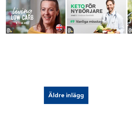
Äldre inlägg