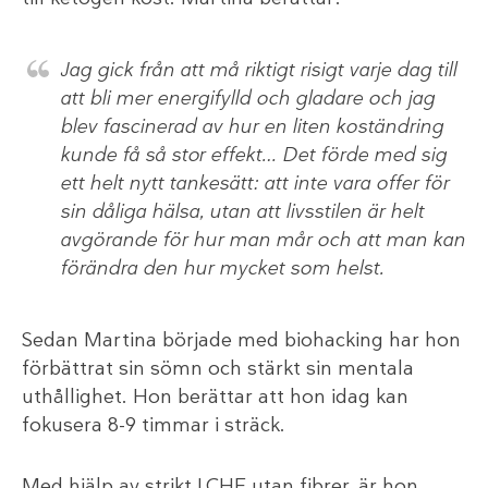
Jag gick från att må riktigt risigt varje dag till
att bli mer energifylld och gladare och jag
blev fascinerad av hur en liten koständring
kunde få så stor effekt… Det förde med sig
ett helt nytt tankesätt: att inte vara offer för
sin dåliga hälsa, utan att livsstilen är helt
avgörande för hur man mår och att man kan
förändra den hur mycket som helst.
Sedan Martina började med biohacking har hon
förbättrat sin sömn och stärkt sin mentala
uthållighet. Hon berättar att hon idag kan
fokusera 8-9 timmar i sträck.
Med hjälp av strikt LCHF utan fibrer, är hon