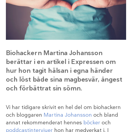
Biohackern Martina Johansson
berättar i en artikel i Expressen om
hur hon tagit hälsan i egna händer
och löst både sina magbesvär, ångest
och förbättrat sin sömn.
Vi har tidigare skrivit en hel del om biohackern
och bloggaren
Martina Johansson
och bland
annat rekommenderat hennes
böcker
och
poddcastintervjuer
hon har medverkat i. I