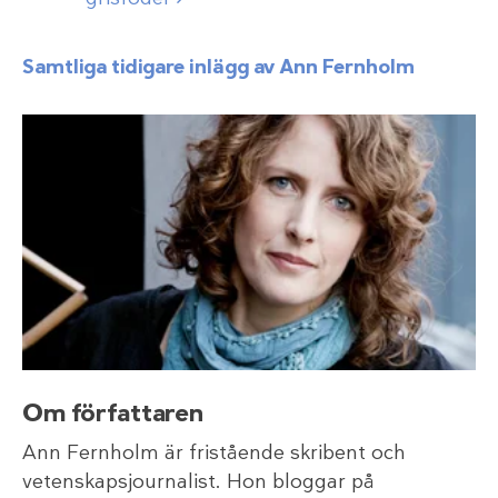
Samtliga tidigare inlägg av Ann Fernholm
Om författaren
Ann Fernholm är fristående skribent och
vetenskapsjournalist. Hon bloggar på