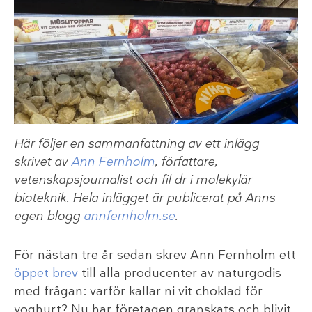
Här följer en sammanfattning av ett inlägg
skrivet av
Ann Fernholm
, författare,
vetenskapsjournalist och fil dr i molekylär
bioteknik. Hela inlägget är publicerat på Anns
egen blogg
annfernholm.se
.
För nästan tre år sedan skrev Ann Fernholm ett
öppet brev
till alla producenter av naturgodis
med frågan: varför kallar ni vit choklad för
yoghurt? Nu har företagen granskats och blivit