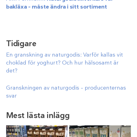
bakläxa – måste ändra i sitt sortiment
Tidigare
En granskning av naturgodis: Varför kallas vit
choklad för yoghurt? Och hur hälsosamt är
det?
Granskningen av naturgodis – producenternas
svar
Mest lästa inlägg