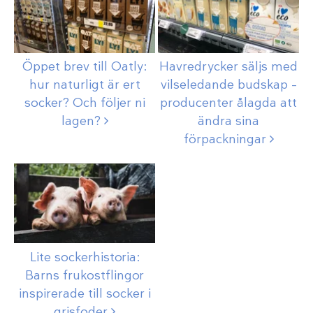
Öppet brev till Oatly:
Havredrycker säljs med
hur naturligt är ert
vilseledande budskap –
socker? Och följer ni
producenter ålagda att
lagen?
ändra sina
förpackningar
Lite sockerhistoria:
Barns frukostflingor
inspirerade till socker i
grisfoder