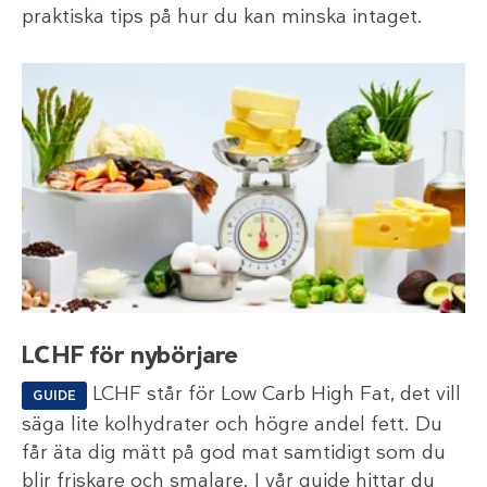
praktiska tips på hur du kan minska intaget.
LCHF för nybörjare
LCHF står för Low Carb High Fat, det vill
GUIDE
säga lite kolhydrater och högre andel fett. Du
får äta dig mätt på god mat samtidigt som du
blir friskare och smalare. I vår guide hittar du