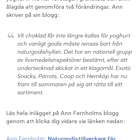
ålagda att genomföra två förändringar. Ann
skriver på sin blogg:
Vit choklad får inte längre kallas för yoghurt
och vanligt godis måste rensas bort från
naturgodishyllan. Det har en nationell grupp
av livsmedelsinspektörer bestämt, efter att
undertecknad skickat in ett klagomål. Exotic
Snacks, Parrots, Coop och Hemköp har nu
fram till sommaren på sig att rätta till sitt
sortiment.
Läs hela inlägget på Ann Fernholms blogg
genom att klicka dig vidare via länken nedan:
Ann Fernholm:
Naturgodistillverkare får