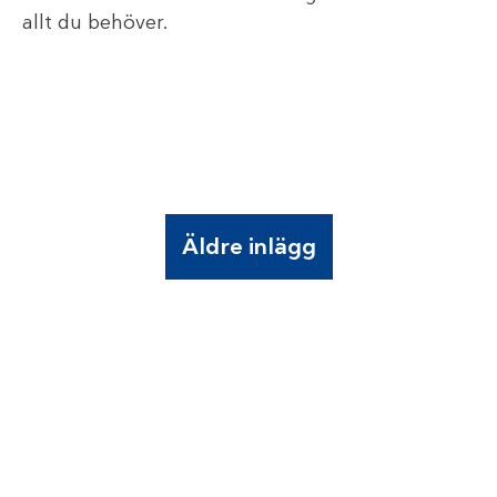
allt du behöver.
Äldre inlägg