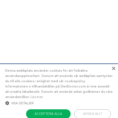
×
Denna webbplats använder cookies för att förbättra
användarupplevelsen. Genom att använda vår webbplats samtycker
du till alla cookies i enlighet med vår cookiepolicy.
Informationen vi tillhandahåller på DietDoctor.com är inte avsedd
att ersätta läkarbesök. Genom att använda sidan godkänner du våra
användarvillkor.
Läs mer
VISA DETALJER
ACCEPTERA ALLA
AVVISA ALLT