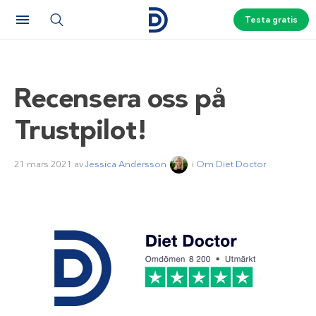
Testa gratis
Recensera oss på
Trustpilot!
21 mars 2021
av
Jessica Andersson
i
Om Diet Doctor