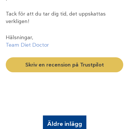
Tack för att du tar dig tid, det uppskattas
verkligen!
Hälsningar,
Team Diet Doctor
Skriv en recension på Trustpilot
Äldre inlägg