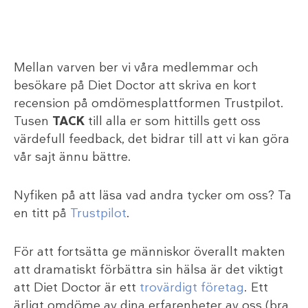
Mellan varven ber vi våra medlemmar och
besökare på Diet Doctor att skriva en kort
recension på omdömesplattformen Trustpilot.
Tusen
TACK
till alla er som hittills gett oss
värdefull feedback, det bidrar till att vi kan göra
vår sajt ännu bättre.
Nyfiken på att läsa vad andra tycker om oss? Ta
en titt på
Trustpilot
.
För att fortsätta ge människor överallt makten
att dramatiskt förbättra sin hälsa är det viktigt
att Diet Doctor är ett
trovärdigt företag
. Ett
ärligt omdöme av dina erfarenheter av oss (bra