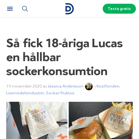
Testa gratis
Så fick 18-åriga Lucas
en hållbar
sockerkonsumtion
19 november 2020
av
Jessica Andersson
i
Kostfonden
,
Livsmedelsindustrin
,
Socker/fruktos