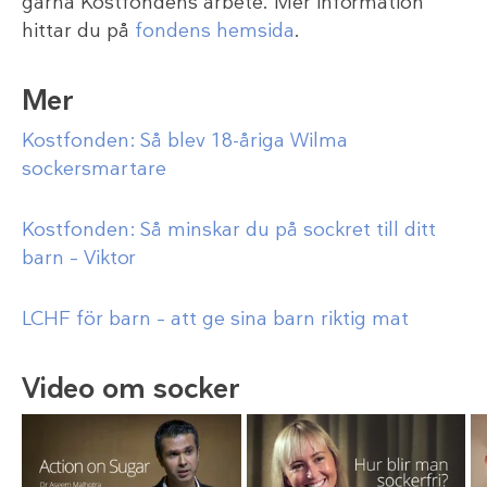
gärna Kostfondens arbete. Mer information
hittar du på
fondens hemsida
.
Mer
Kostfonden: Så blev 18-åriga Wilma
sockersmartare
Kostfonden: Så minskar du på sockret till ditt
barn – Viktor
LCHF för barn – att ge sina barn riktig mat
Video om socker