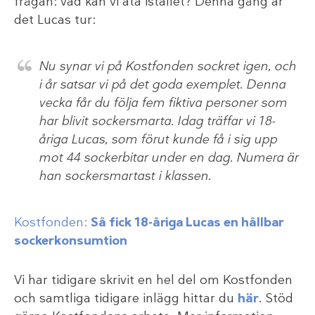
frågan: vad kan vi äta istället? Denna gång är
det Lucas tur:
Nu synar vi på Kostfonden sockret igen, och
i år satsar vi på det goda exemplet. Denna
vecka får du följa fem fiktiva personer som
har blivit sockersmarta. Idag träffar vi 18-
åriga Lucas, som förut kunde få i sig upp
mot 44 sockerbitar under en dag. Numera är
han sockersmartast i klassen.
Kostfonden:
Så fick 18-åriga Lucas en hållbar
sockerkonsumtion
Vi har tidigare skrivit en hel del om Kostfonden
och samtliga tidigare inlägg hittar du
här
. Stöd