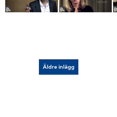
Äldre inlägg