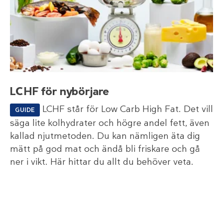
LCHF för nybörjare
LCHF står för Low Carb High Fat. Det vill
GUIDE
säga lite kolhydrater och högre andel fett, även
kallad njutmetoden. Du kan nämligen äta dig
mätt på god mat och ändå bli friskare och gå
ner i vikt. Här hittar du allt du behöver veta.