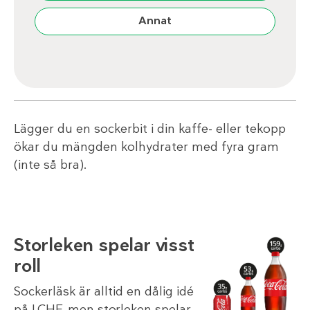
Annat
Lägger du en sockerbit i din kaffe- eller tekopp
ökar du mängden kolhydrater med fyra gram
(inte så bra).
Storleken spelar visst
roll
Sockerläsk är alltid en dålig idé
på LCHF, men storleken spelar