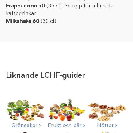
Frappuccino 50
(35 cl). Se upp för alla söta
kaffedrinkar.
Milkshake 60
(30 cl)
Liknande LCHF-guider
Grönsaker
Frukt och bär
Nötter