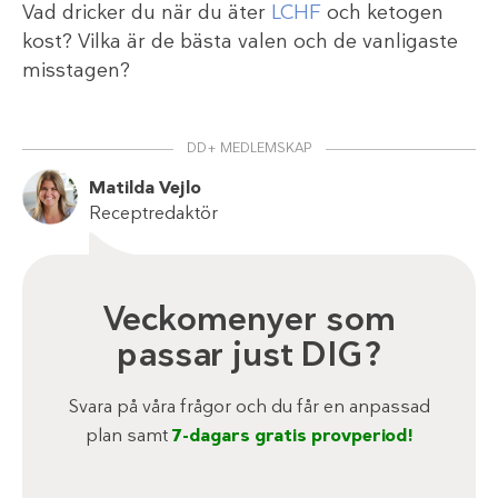
Vad dricker du när du äter
LCHF
och ketogen
kost? Vilka är de bästa valen och de vanligaste
misstagen?
DD+ MEDLEMSKAP
Matilda Vejlo
Receptredaktör
Veckomenyer som
passar just DIG?
Svara på våra frågor och du får en anpassad
plan samt
7-dagars gratis provperiod!