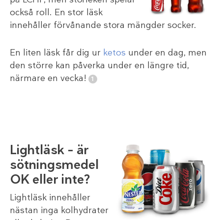
också roll. En stor läsk
innehåller förvånande stora mängder socker.
En liten läsk får dig ur
ketos
under en dag, men
den större kan påverka under en längre tid,
närmare en vecka!
Lightläsk – är
sötningsmedel
OK eller inte?
Lightläsk innehåller
nästan inga kolhydrater