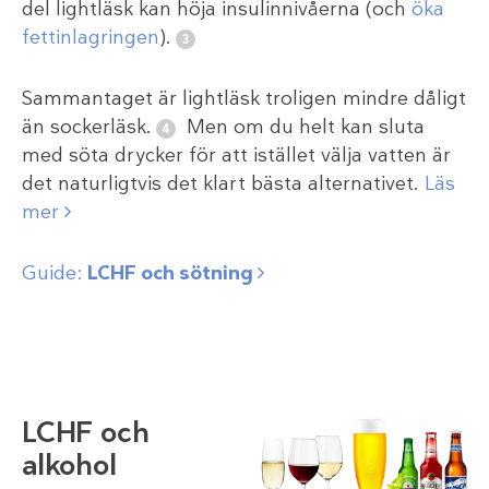
del lightläsk kan höja insulinnivåerna (och
öka
fettinlagringen
).
Sammantaget är lightläsk troligen mindre dåligt
än sockerläsk.
Men om du helt kan sluta
med söta drycker för att istället välja vatten är
det naturligtvis det klart bästa alternativet.
Läs
mer
Guide:
LCHF och sötning
LCHF och
alkohol