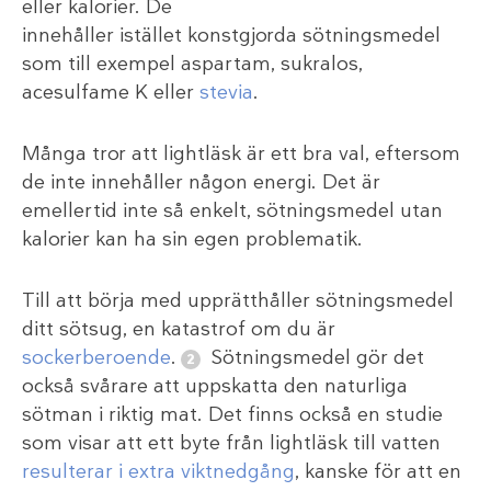
eller kalorier. De
innehåller istället konstgjorda sötningsmedel
som till exempel aspartam, sukralos,
acesulfame K eller
stevia
.
Många tror att lightläsk är ett bra val, eftersom
de inte innehåller någon energi. Det är
emellertid inte så enkelt, sötningsmedel utan
kalorier kan ha sin egen problematik.
Till att börja med upprätthåller sötningsmedel
ditt sötsug, en katastrof om du är
sockerberoende
.
Sötningsmedel gör det
också svårare att uppskatta den naturliga
sötman i riktig mat. Det finns också en studie
som visar att ett byte från lightläsk till vatten
resulterar i extra viktnedgång
, kanske för att en