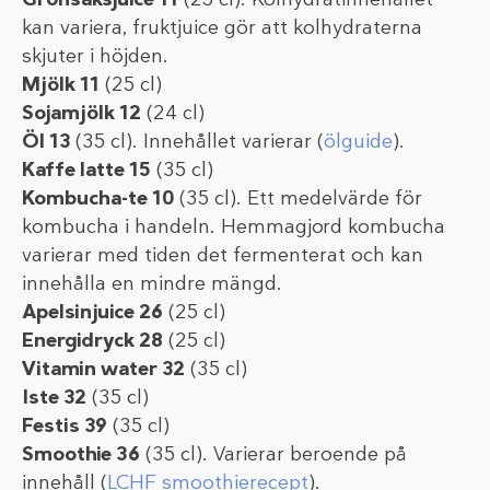
kan variera, fruktjuice gör att kolhydraterna
skjuter i höjden.
Mjölk 11
(25 cl)
Sojamjölk 12
(24 cl)
Öl 13
(35 cl). Innehållet varierar (
ölguide
).
Kaffe latte 15
(35 cl)
Kombucha-te 10
(35 cl). Ett medelvärde för
kombucha i handeln. Hemmagjord kombucha
varierar med tiden det fermenterat och kan
innehålla en mindre mängd.
Apelsinjuice 26
(25 cl)
Energidryck 28
(25 cl)
Vitamin water 32
(35 cl)
Iste 32
(35 cl)
Festis 39
(35 cl)
Smoothie 36
(35 cl). Varierar beroende på
innehåll (
LCHF smoothierecept
).