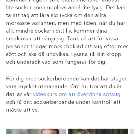
lite socker, men upplevs ändå lite lyxig. Det kan
ta ett tag att lära sig tycka om den allra
mörkaste varianten, men med tiden, när du har
allt mindre socker i ditt liv, kommer dina
smaklökar att vänja sig. Tänk på att för vissa
personer triggar mörk choklad ett sug efter mer
sött och ska då undvikas. Lyssna till din kropp
och undersök vad som fungerar för dig.
För dig med sockerberoende kan det här steget
vara mycket utmanande. Om du tror att du är
det, är vår
videokurs om att övervinna sötsug
och få ditt sockerberoende under kontroll ett
måste att se.