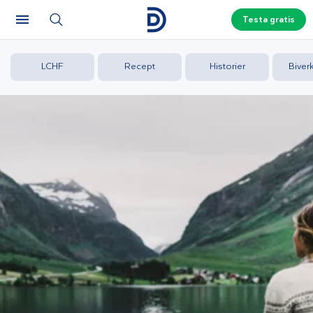
Testa gratis
LCHF
Recept
Historier
Biver