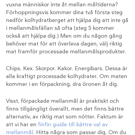
vuxna människor inte åt mellan måltiderna?
Förhoppningsvis kommer dina två första steg
nedför kolhydratberget att hjälpa dig att inte gå
i mellanmålsfällan så ofta (steg 5 kommer
också att hjälpa dig.) Men om du någon gång
behöver mat för att överleva dagen, välj riktig
mat framför processade mellanmålsprodukter.
Chips. Kex. Skorpor. Kakor. Energibars. Dessa är
alla kraftigt processade kolhydrater. Om maten
kommer i en förpackning, dra öronen åt dig.
Visst, förpackade mellanmål är praktiskt och
finns tillgängligt överallt, men det finns bättre
alternativ, av riktig mat som nötter. Faktum är
att vi har en
finfin guide till bättre val av
mellanmål
. Hitta några som passar dig. Om du