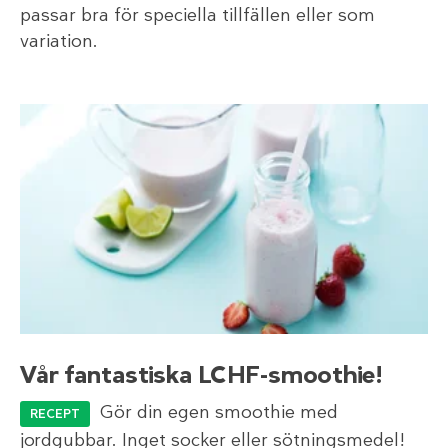
passar bra för speciella tillfällen eller som
variation.
Vår fantastiska LCHF-smoothie!
Gör din egen smoothie med
RECEPT
jordgubbar. Inget socker eller sötningsmedel!