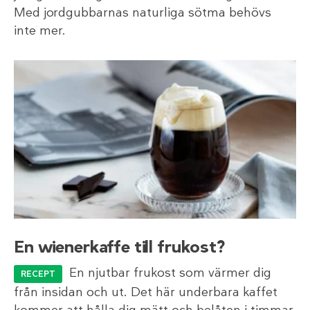
Med jordgubbarnas naturliga sötma behövs
inte mer.
En wienerkaffe till frukost?
En njutbar frukost som värmer dig
RECEPT
från insidan och ut. Det här underbara kaffet