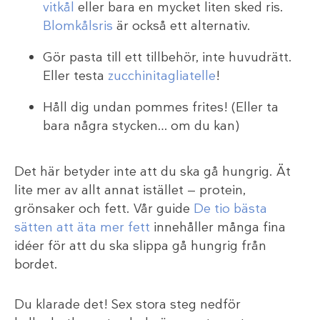
vitkål
eller bara en mycket liten sked ris.
Blomkålsris
är också ett alternativ.
Gör pasta till ett tillbehör, inte huvudrätt.
Eller testa
zucchinitagliatelle
!
Håll dig undan pommes frites! (Eller ta
bara några stycken… om du kan)
Det här betyder inte att du ska gå hungrig. Ät
lite mer av allt annat istället — protein,
grönsaker och fett. Vår guide
De tio bästa
sätten att äta mer fett
innehåller många fina
idéer för att du ska slippa gå hungrig från
bordet.
Du klarade det! Sex stora steg nedför