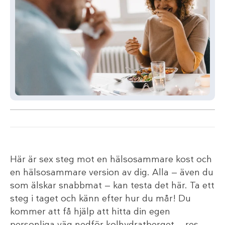
Här är sex steg mot en hälsosammare kost och
en hälsosammare version av dig. Alla — även du
som älskar snabbmat — kan testa det här. Ta ett
steg i taget och känn efter hur du mår! Du
kommer att få hjälp att hitta din egen
personliga väg nedför kolhydratberget — res