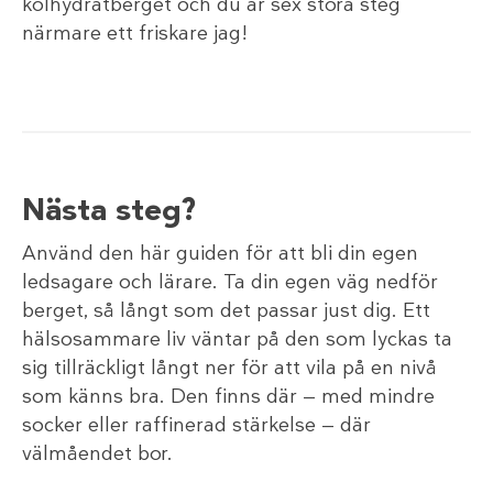
kolhydratberget och du är sex stora steg
närmare ett friskare jag!
Nästa steg?
Använd den här guiden för att bli din egen
ledsagare och lärare. Ta din egen väg nedför
berget, så långt som det passar just dig. Ett
hälsosammare liv väntar på den som lyckas ta
sig tillräckligt långt ner för att vila på en nivå
som känns bra. Den finns där — med mindre
socker eller raffinerad stärkelse — där
välmåendet bor.