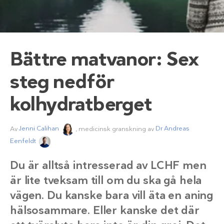
Bättre matvanor: Sex
steg nedför
kolhydratberget
Av
Jenni Calihan
, medicinsk granskning av
Dr Andreas
Eenfeldt
Du är alltså intresserad av LCHF men
är lite tveksam till om du ska gå hela
vägen. Du kanske bara vill äta en aning
hälsosammare. Eller kanske det där