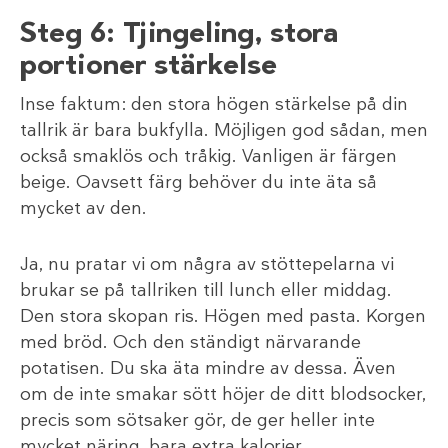
Steg 6: Tjingeling, stora
portioner stärkelse
Inse faktum: den stora högen stärkelse på din
tallrik är bara bukfylla. Möjligen god sådan, men
också smaklös och tråkig. Vanligen är färgen
beige. Oavsett färg behöver du inte äta så
mycket av den.
Ja, nu pratar vi om några av stöttepelarna vi
brukar se på tallriken till lunch eller middag.
Den stora skopan ris. Högen med pasta. Korgen
med bröd. Och den ständigt närvarande
potatisen. Du ska äta mindre av dessa. Även
om de inte smakar sött höjer de ditt blodsocker,
precis som sötsaker gör, de ger heller inte
mycket näring, bara extra kalorier.