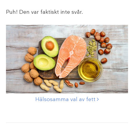
Puh! Den var faktiskt inte svår.
Hälsosamma val av
fett