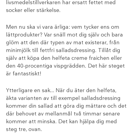
livsmedelstillverkaren har ersatt fettet med
socker eller stärkelse.
Men nu ska vi vara ärliga: vem tycker ens om
lättprodukter? Var snäll mot dig själv och bara
glöm att den där typen av mat existerar, från
minimjölk till fettfri salladsdressing. Tillåt dig
själv att köpa den helfeta creme fraichen eller
den 40-procentiga vispgrädden. Det här steget
är fantastiskt!
Ytterligare en sak… När du äter den helfeta,
äkta varianten av till exempel salladsdressing
kommer din sallad att göra dig mättare och det
där behovet av mellanmål två timmar senare
kommer att minska. Det kan hjälpa dig med
steg tre, ovan.