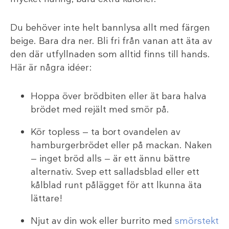
Du behöver inte helt bannlysa allt med färgen
beige. Bara dra ner. Bli fri från vanan att äta av
den där utfyllnaden som alltid finns till hands.
Här är några idéer:
Hoppa över brödbiten eller ät bara halva
brödet med rejält med smör på.
Kör topless — ta bort ovandelen av
hamburgerbrödet eller på mackan. Naken
— inget bröd alls — är ett ännu bättre
alternativ. Svep ett salladsblad eller ett
kålblad runt pålägget för att lkunna äta
lättare!
Njut av din wok eller burrito med
smörstekt