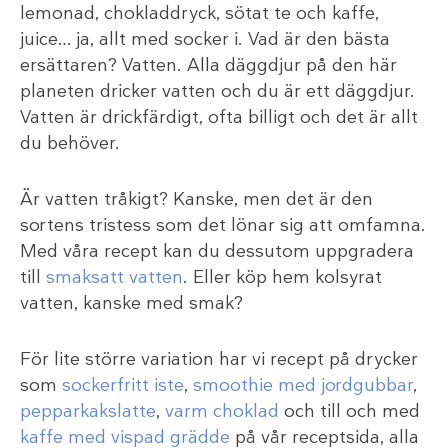
lemonad, chokladdryck, sötat te och kaffe,
juice… ja, allt med socker i. Vad är den bästa
ersättaren? Vatten. Alla däggdjur på den här
planeten dricker vatten och du är ett däggdjur.
Vatten är drickfärdigt, ofta billigt och det är allt
du behöver.
Är vatten tråkigt? Kanske, men det är den
sortens tristess som det lönar sig att omfamna.
Med våra recept kan du dessutom uppgradera
till
smaksatt vatten
. Eller köp hem kolsyrat
vatten, kanske med smak?
För lite större variation har vi recept på drycker
som
sockerfritt iste
,
smoothie med jordgubbar
,
pepparkakslatte
,
varm choklad
och till och med
kaffe med vispad grädde
på vår receptsida, alla