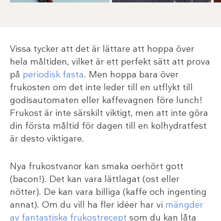
Vissa tycker att det är lättare att hoppa över
hela måltiden, vilket är ett perfekt sätt att prova
på
periodisk fasta
. Men hoppa bara över
frukosten om det inte leder till en utflykt till
godisautomaten eller kaffevagnen före lunch!
Frukost är inte särskilt viktigt, men att inte göra
din första måltid för dagen till en kolhydratfest
är desto viktigare.
Nya frukostvanor kan smaka oerhört gott
(bacon!). Det kan vara lättlagat (ost eller
nötter). De kan vara billiga (kaffe och ingenting
annat). Om du vill ha fler idéer har vi
mängder
av fantastiska frukostrecept
som du kan låta