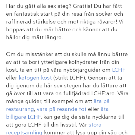
Har du gått alla sex steg? Grattis! Du har fått
en fantastisk start på din resa från socker och
raffinerad stärkelse och mot riktiga råvaror! Vi
hoppas att du mår bättre och känner att du
håller dig mätt längre.
Om du misstänker att du skulle må ännu bättre
av att ta bort ytterligare kolhydrater från din
kost, ta en titt på våra nybörjarguider om
LCHF
eller
ketogen kost
(strikt LCHF). Genom att ta
dig igenom de här sex stegen har du lättare att
gå över till att vara en fullfjädrad LCHF:are. Våra
många guider, till exempel om att
äta på
restaurang
,
vara på resande fot
eller
äta
billigare LCHF
, kan ge dig de sista nycklarna till
att göra LCHF till din livsstil. Vår
stora
receptsamling
kommer att lysa upp din väg och