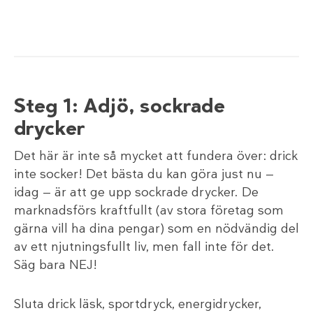
Steg 1: Adjö, sockrade
drycker
Det här är inte så mycket att fundera över: drick
inte socker! Det bästa du kan göra just nu —
idag — är att ge upp sockrade drycker. De
marknadsförs kraftfullt (av stora företag som
gärna vill ha dina pengar) som en nödvändig del
av ett njutningsfullt liv, men fall inte för det.
Säg bara NEJ!
Sluta drick läsk, sportdryck, energidrycker,