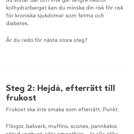
du slutar där och inte går längre nedför
kolhydratberget kan du minska din risk för risk
för kroniska sjukdomar som fetma och
diabetes.
Är du redo för nästa stora steg?
Steg 2: Hejdå, efterrätt till
frukost
Frukost ska inte smaka som efterrätt. Punkt.
Flingor, bakverk, muffins, scones, pannkakor,