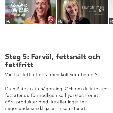
Steg 5: Farväl, fettsnålt och
fettfritt
Vad har fett att göra med kolhydratberget?
Du måste ju äta någonting. Och om du inte äter
fett äter du förmodligen kolhydrater. För att
göra produkter med lite eller inget fett
någorlunda smakliga, är risken stor att