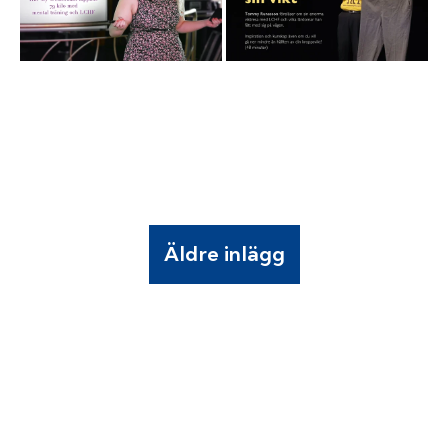
Äldre inlägg