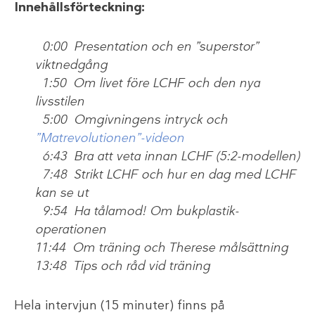
Innehållsförteckning:
0:00 Presentation och en ”superstor”
viktnedgång
1:50 Om livet före LCHF och den nya
livsstilen
5:00 Omgivningens intryck och
”Matrevolutionen”-videon
6:43 Bra att veta innan LCHF (5:2-modellen)
7:48 Strikt LCHF och hur en dag med LCHF
kan se ut
9:54 Ha tålamod! Om bukplastik-
operationen
11:44 Om träning och Therese målsättning
13:48 Tips och råd vid träning
Hela intervjun (15 minuter) finns på