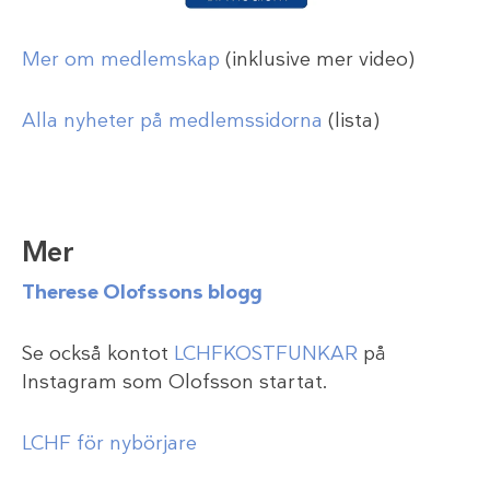
Mer om medlemskap
(inklusive mer video)
Alla nyheter på medlemssidorna
(lista)
Mer
Therese Olofssons blogg
Se också kontot
LCHFKOSTFUNKAR
på
Instagram som Olofsson startat.
LCHF för nybörjare