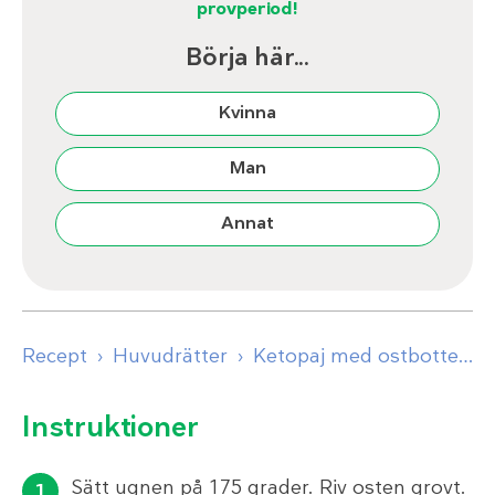
provperiod!
Börja här...
Kvinna
Man
Annat
Recept
Huvudrätter
Ketopaj med ostbotten
Instruktioner
Sätt ugnen på 175 grader. Riv osten grovt.