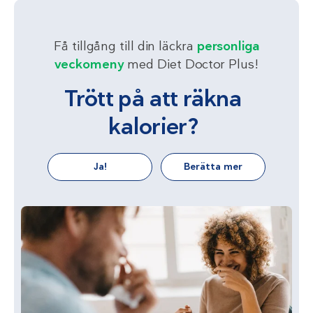
Få tillgång till din läckra
personliga
veckomeny
med Diet Doctor Plus!
Trött på att räkna
kalorier?
Ja!
Berätta mer