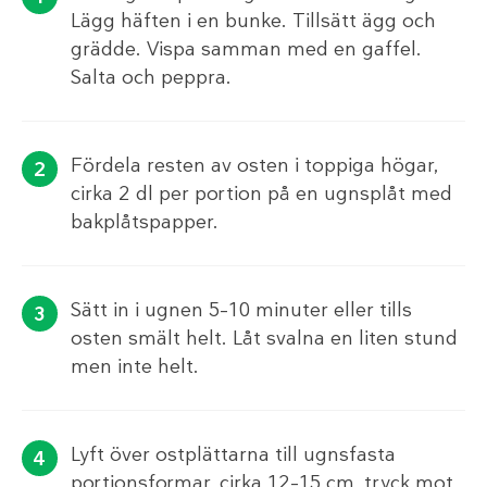
Lägg häften i en bunke. Tillsätt ägg och
grädde. Vispa samman med en gaffel.
Salta och peppra.
Fördela resten av osten i toppiga högar,
cirka 2 dl per portion på en ugnsplåt med
bakplåtspapper.
Sätt in i ugnen 5–10 minuter eller tills
osten smält helt. Låt svalna en liten stund
men inte helt.
Lyft över ostplättarna till ugnsfasta
portionsformar, cirka 12–15 cm, tryck mot