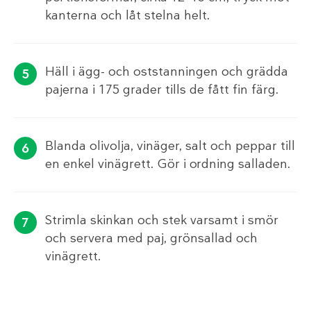
kanterna och låt stelna helt.
Häll i ägg- och oststanningen och grädda
pajerna i 175 grader tills de fått fin färg.
Blanda olivolja, vinäger, salt och peppar till
en enkel vinägrett. Gör i ordning salladen.
Strimla skinkan och stek varsamt i smör
och servera med paj, grönsallad och
vinägrett.