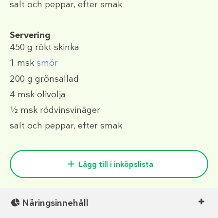
salt och peppar, efter smak
Servering
450 g
rökt skinka
1 msk
smör
200 g
grönsallad
4 msk
olivolja
½ msk
rödvinsvinäger
salt och peppar, efter smak
Lägg till i inköpslista
Näringsinnehåll