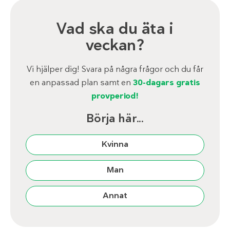
Vad ska du äta i
veckan?
Vi hjälper dig! Svara på några frågor och du får
en anpassad plan samt en
30-dagars gratis
provperiod!
Börja här...
Kvinna
Man
Annat