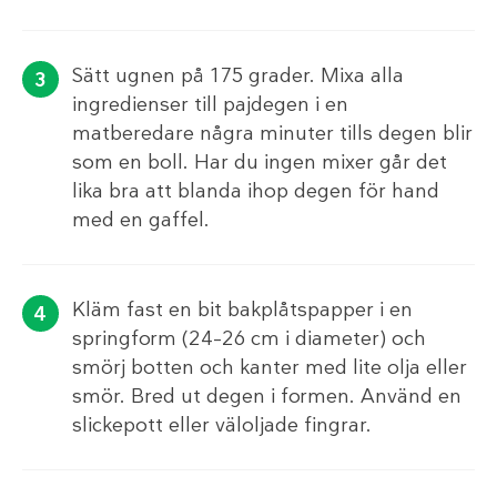
Sätt ugnen på 175 grader. Mixa alla
ingredienser till pajdegen i en
matberedare några minuter tills degen blir
som en boll. Har du ingen mixer går det
lika bra att blanda ihop degen för hand
med en gaffel.
Kläm fast en bit bakplåtspapper i en
springform (24–26 cm i diameter) och
smörj botten och kanter med lite olja eller
smör. Bred ut degen i formen. Använd en
slickepott eller väloljade fingrar.