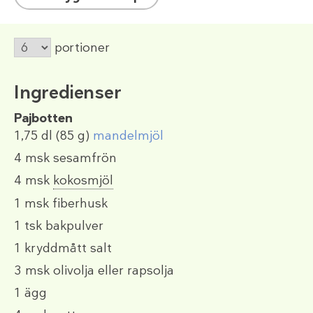
portioner
Ingredienser
Pajbotten
1,75 dl
(85 g)
mandelmjöl
4 msk
sesamfrön
4 msk
kokosmjöl
1 msk
fiberhusk
1 tsk
bakpulver
1 kryddmått
salt
3 msk
olivolja eller rapsolja
1
ägg