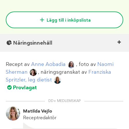
Lägg till i inköpslista
Näringsinnehåll
Recept av
Anne Aobadia
, foto av
Naomi
Sherman
, näringsgranskat av
Franziska
Spritzler, leg dietist
Provlagat
DD+ MEDLEMSKAP
Matilda Vejlo
Receptredaktör