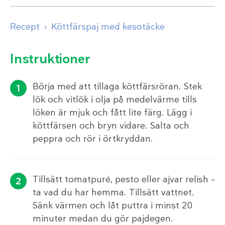
Recept
Köttfärspaj med kesotäcke
Instruktioner
Börja med att tillaga köttfärsröran. Stek
lök och vitlök i olja på medelvärme tills
löken är mjuk och fått lite färg. Lägg i
köttfärsen och bryn vidare. Salta och
peppra och rör i örtkryddan.
Tillsätt tomatpuré, pesto eller ajvar relish –
ta vad du har hemma. Tillsätt vattnet.
Sänk värmen och låt puttra i minst 20
minuter medan du gör pajdegen.