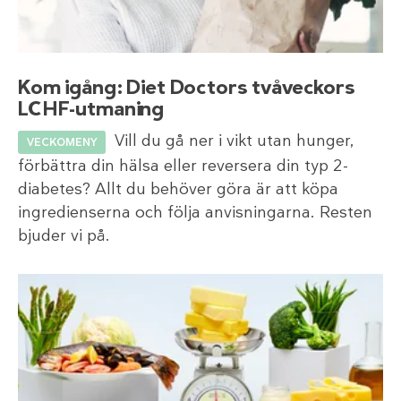
Kom igång: Diet Doctors tvåveckors
LCHF-utmaning
Vill du gå ner i vikt utan hunger,
VECKOMENY
förbättra din hälsa eller reversera din typ 2-
diabetes? Allt du behöver göra är att köpa
ingredienserna och följa anvisningarna. Resten
bjuder vi på.