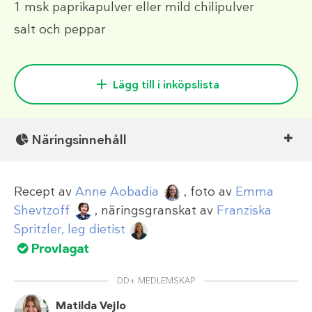
1 msk
paprikapulver eller mild chilipulver
salt och peppar
Lägg till i inköpslista
Näringsinnehåll
Recept av
Anne Aobadia
, foto av
Emma
Shevtzoff
, näringsgranskat av
Franziska
Spritzler, leg dietist
Provlagat
DD+ MEDLEMSKAP
Matilda Vejlo