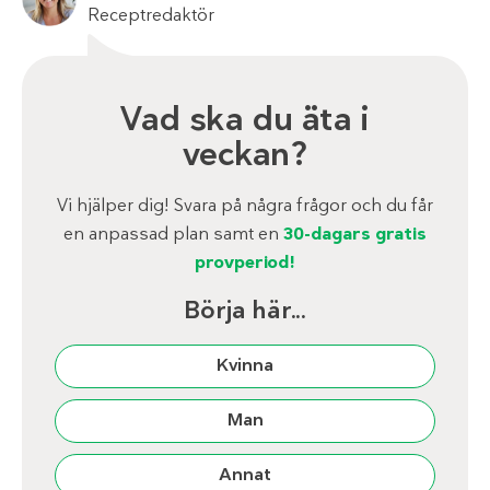
Receptredaktör
Vad ska du äta i
veckan?
Vi hjälper dig! Svara på några frågor och du får
en anpassad plan samt en
30-dagars gratis
provperiod!
Börja här...
Kvinna
Man
Annat