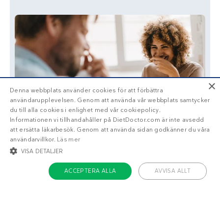
×
Denna webbplats använder cookies för att förbättra
användarupplevelsen. Genom att använda vår webbplats samtycker
du till alla cookies i enlighet med vår cookiepolicy.
Informationen vi tillhandahåller på DietDoctor.com är inte avsedd
att ersätta läkarbesök. Genom att använda sidan godkänner du våra
användarvillkor.
Läs mer
VISA DETALJER
ACCEPTERA ALLA
AVVISA ALLT
STRIKT NÖDVÄNDIGT
INRIKTNING
FUNKTIONER
OKLASSIFICERADE