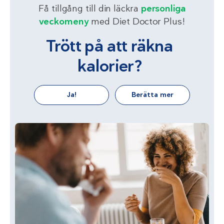
Få tillgång till din läckra
personliga
veckomeny
med Diet Doctor Plus!
Trött på att räkna
kalorier?
Ja!
Berätta mer