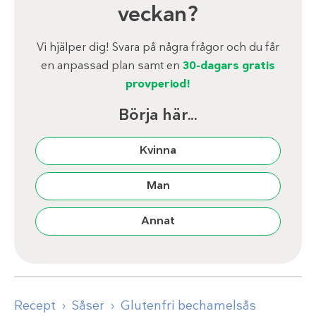
veckan?
Vi hjälper dig! Svara på några frågor och du får
en anpassad plan samt en
30-dagars gratis
provperiod!
Börja här...
Kvinna
Man
Annat
Recept
Såser
Glutenfri bechamelsås