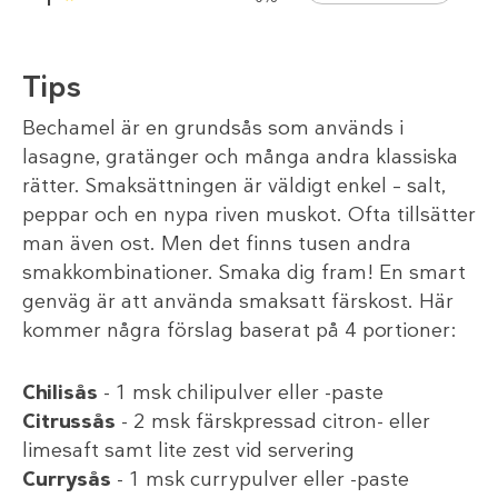
Tips
Bechamel är en grundsås som används i
lasagne, gratänger och många andra klassiska
rätter. Smaksättningen är väldigt enkel – salt,
peppar och en nypa riven muskot. Ofta tillsätter
man även ost. Men det finns tusen andra
smakkombinationer. Smaka dig fram! En smart
genväg är att använda smaksatt färskost. Här
kommer några förslag baserat på 4 portioner:
Chilisås
- 1 msk chilipulver eller -paste
Citrussås
- 2 msk färskpressad citron- eller
limesaft samt lite zest vid servering
Currysås
- 1 msk currypulver eller -paste