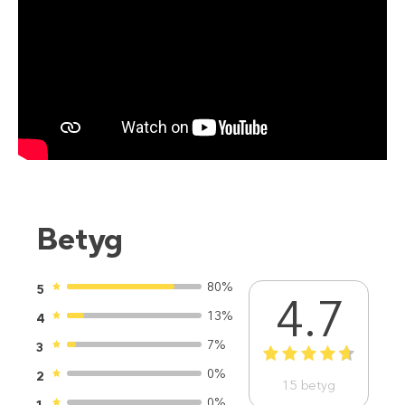
Betyg
80%
5
4.7
13%
4
7%
3
1
2
3
4
5
0%
2
15
betyg
0%
1