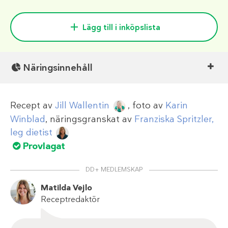
Lägg till i inköpslista
Näringsinnehåll
Recept av
Jill Wallentin
, foto av
Karin
Winblad
, näringsgranskat av
Franziska Spritzler,
leg dietist
Provlagat
DD+ MEDLEMSKAP
Matilda Vejlo
Receptredaktör