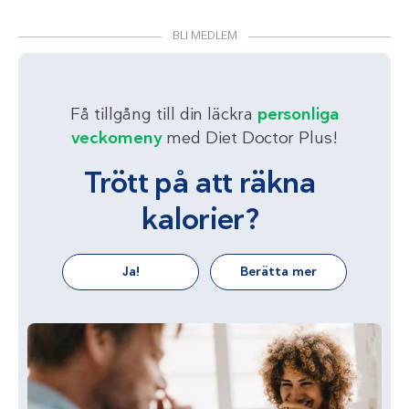
BLI MEDLEM
Få tillgång till din läckra
personliga
veckomeny
med Diet Doctor Plus!
Trött på att räkna
kalorier?
Ja!
Berätta mer