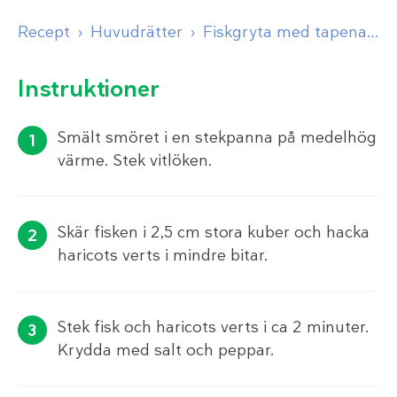
Recept
Huvudrätter
Fiskgryta med tapenade
Instruktioner
Smält smöret i en stekpanna på medelhög
värme. Stek vitlöken.
Skär fisken i 2,5 cm stora kuber och hacka
haricots verts i mindre bitar.
Stek fisk och haricots verts i ca 2 minuter.
Krydda med salt och peppar.