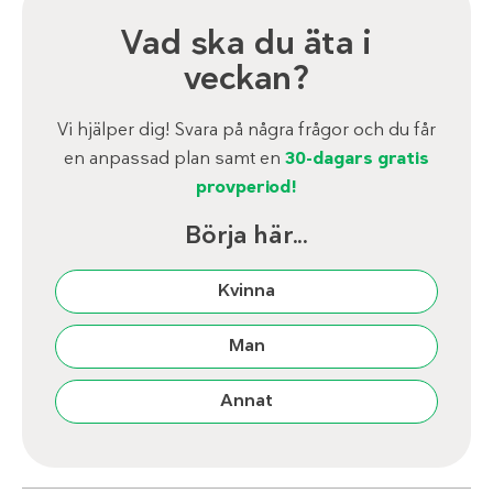
Vad ska du äta i
veckan?
Vi hjälper dig! Svara på några frågor och du får
en anpassad plan samt en
30-dagars gratis
provperiod!
Börja här...
Kvinna
Man
Annat