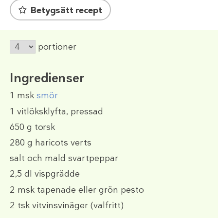
Betygsätt recept
portioner
Ingredienser
1 msk
smör
1
vitlöksklyfta, pressad
650 g
torsk
280 g
haricots verts
salt och mald svartpeppar
2,5 dl
vispgrädde
2 msk
tapenade eller grön pesto
2 tsk
vitvinsvinäger (valfritt)