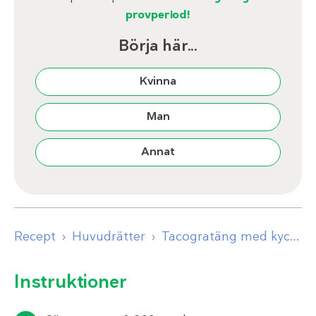
provperiod!
Börja här...
Kvinna
Man
Annat
Recept
Huvudrätter
Tacogratäng med kyckling
Instruktioner