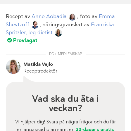
Recept av
Anne Aobadia
, foto av
Emma
Shevtzoff
, näringsgranskat av
Franziska
Spritzler, leg dietist
Provlagat
DD+ MEDLEMSKAP
Matilda Vejlo
Receptredaktör
Vad ska du äta i
veckan?
Vi hjälper dig! Svara på några frågor och du får
en anpassad plan samt en
30-dagars gratis