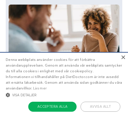
×
Denna webbplats använder cookies för att förbättra
användarupplevelsen. Genom att använda vår webbplats samtycker
du till alla cookies i enlighet med vår cookiepolicy.
Informationen vi tillhandahåller på DietDoctor.com är inte avsedd
att ersätta läkarbesök. Genom att använda sidan godkänner du våra
användarvillkor.
Läs mer
VISA DETALJER
ACCEPTERA ALLA
AVVISA ALLT
STRIKT NÖDVÄNDIGT
INRIKTNING
FUNKTIONER
Liknande recept