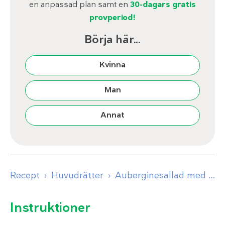
en anpassad plan samt en
30-dagars gratis
provperiod!
Börja här...
Kvinna
Man
Annat
Recept
Huvudrätter
Auberginesallad med sardeller och mynta
Instruktioner