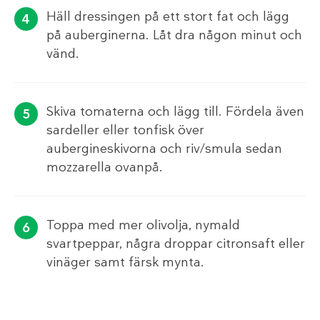
Häll dressingen på ett stort fat och lägg
på auberginerna. Låt dra någon minut och
vänd.
Skiva tomaterna och lägg till. Fördela även
sardeller eller tonfisk över
aubergineskivorna och riv/smula sedan
mozzarella ovanpå.
Toppa med mer olivolja, nymald
svartpeppar, några droppar citronsaft eller
vinäger samt färsk mynta.