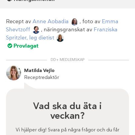
Recept av
Anne Aobadia
, foto av
Emma
Shevtzoff
, näringsgranskat av
Franziska
Spritzler, leg dietist
Provlagat
DD+ MEDLEMSKAP
Matilda Vejlo
Receptredaktör
Vad ska du äta i
veckan?
Vi hjälper dig! Svara på några frågor och du får