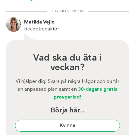
DD+ MEDLEMSKAP
Matilda Vejlo
Receptredaktör
Vad ska du äta i
veckan?
Vi hjälper dig! Svara på några frågor och du får
en anpassad plan samt en
30-dagars gratis
provperiod!
Börja här...
Kvinna