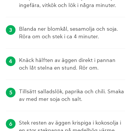
ingefära, vitkök och lök i några minuter.
Blanda ner blomkål, sesamolja och soja.
Röra om och stek i ca 4 minuter.
Knäck hälften av äggen direkt i pannan
och låt stelna en stund. Rör om.
Tillsätt salladslök, paprika och chili. Smaka
av med mer soja och salt.
Stek resten av äggen krispiga i kokosolja i
en stor stekpanna på medelhög värme.