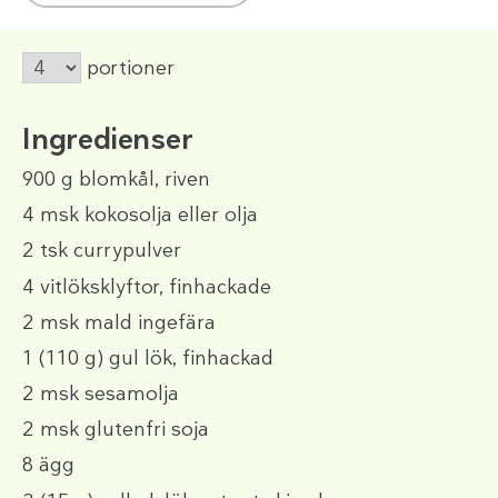
portioner
Ingredienser
900 g
blomkål, riven
4 msk
kokosolja eller olja
2 tsk
currypulver
4
vitlöksklyftor, finhackade
2 msk
mald ingefära
1
(110 g)
gul lök, finhackad
2 msk
sesamolja
2 msk
glutenfri soja
8
ägg