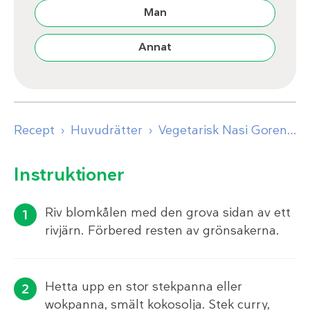
Man
Annat
Recept
Huvudrätter
Vegetarisk Nasi Goreng
Instruktioner
Riv blomkålen med den grova sidan av ett
rivjärn. Förbered resten av grönsakerna.
Hetta upp en stor stekpanna eller
wokpanna, smält kokosolja. Stek curry,