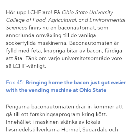
Hör upp LCHF:are! På
Ohio State University
College of Food, Agricultural, and Environmental
Sciences
finns nu en baconautomat, som
annorlunda omväxling till de vanliga
sockerfyllda maskinerna. Baconautomaten är
fylld med feta, knapriga bitar av bacon, färdiga
att äta. Tänk om varje universitetsområde vore
så LCHF-vänligt.
Fox 45:
Bringing home the bacon just got easier
with the vending machine at Ohio State
Pengarna baconautomaten drar in kommer att
gå till ett forskningsaprogram kring kött.
Innehållet i maskinen skänks av lokala
livsmedelstillverkarna Hormel, Sugardale och