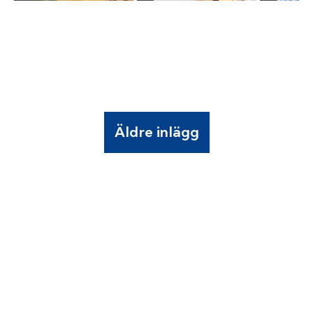
Äldre inlägg