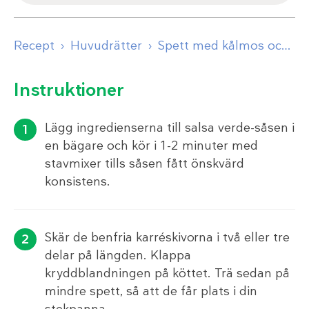
Recept
Huvudrätter
Spett med kålmos och salsa verde
Instruktioner
Lägg ingredienserna till salsa verde-såsen i
en bägare och kör i 1-2 minuter med
stavmixer tills såsen fått önskvärd
konsistens.
Skär de benfria karréskivorna i två eller tre
delar på längden. Klappa
kryddblandningen på köttet. Trä sedan på
mindre spett, så att de får plats i din
stekpanna.