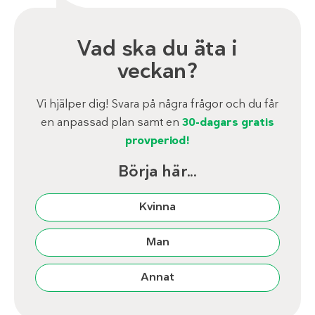
Vad ska du äta i
veckan?
Vi hjälper dig! Svara på några frågor och du får
en anpassad plan samt en
30-dagars gratis
provperiod!
Börja här...
Kvinna
Man
Annat