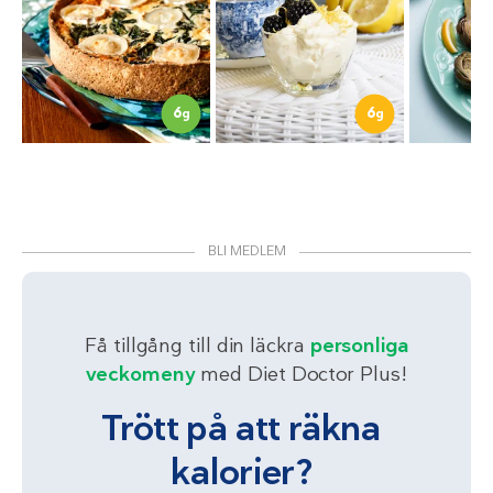
6
6
g
g
BLI MEDLEM
Få tillgång till din läckra
personliga
veckomeny
med Diet Doctor Plus!
Trött på att räkna
kalorier?