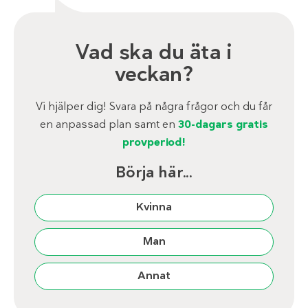
Vad ska du äta i
veckan?
Vi hjälper dig! Svara på några frågor och du får
en anpassad plan samt en
30-dagars gratis
provperiod!
Börja här...
Kvinna
Man
Annat