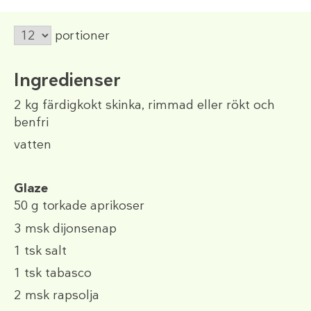
portioner
Ingredienser
2 kg
färdigkokt skinka, rimmad eller rökt och
benfri
vatten
Glaze
50 g
torkade aprikoser
3 msk
dijonsenap
1 tsk
salt
1 tsk
tabasco
2 msk
rapsolja