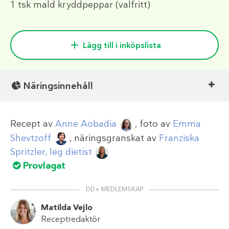
1 tsk
mald kryddpeppar (valfritt)
Lägg till i inköpslista
Näringsinnehåll
Recept av
Anne Aobadia
, foto av
Emma
Shevtzoff
, näringsgranskat av
Franziska
Spritzler, leg dietist
Provlagat
DD+ MEDLEMSKAP
Matilda Vejlo
Receptredaktör