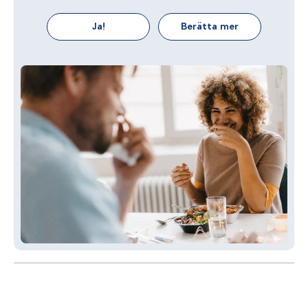
Ja!
Berätta mer