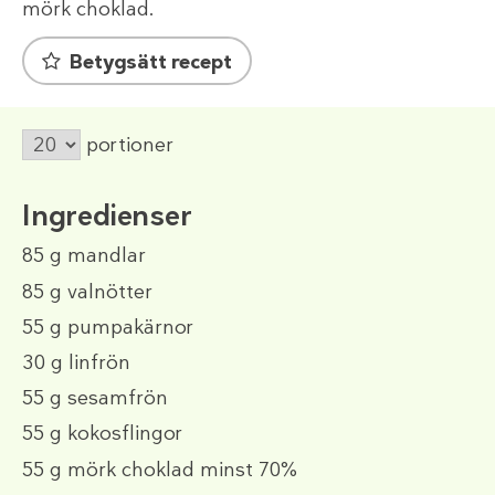
mörk choklad.
Betygsätt recept
portioner
Ingredienser
85 g
mandlar
85 g
valnötter
55 g
pumpakärnor
30 g
linfrön
55 g
sesamfrön
55 g
kokosflingor
55 g
mörk choklad minst 70%