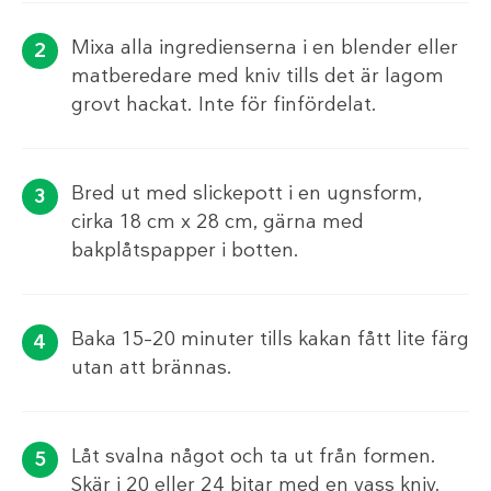
Mixa alla ingredienserna i en blender eller
matberedare med kniv tills det är lagom
grovt hackat. Inte för finfördelat.
Bred ut med slickepott i en ugnsform,
cirka 18 cm x 28 cm, gärna med
bakplåtspapper i botten.
Baka 15–20 minuter tills kakan fått lite färg
utan att brännas.
Låt svalna något och ta ut från formen.
Skär i 20 eller 24 bitar med en vass kniv.