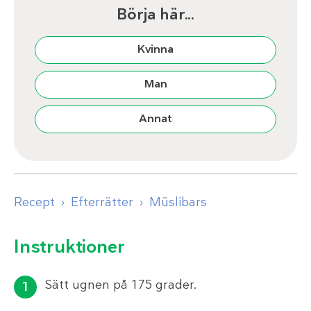
Börja här...
Kvinna
Man
Annat
Recept
Efterrätter
Müslibars
Instruktioner
Sätt ugnen på 175 grader.