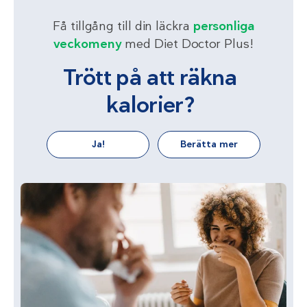
Få tillgång till din läckra
personliga
veckomeny
med Diet Doctor Plus!
Trött på att räkna
kalorier?
Ja!
Berätta mer