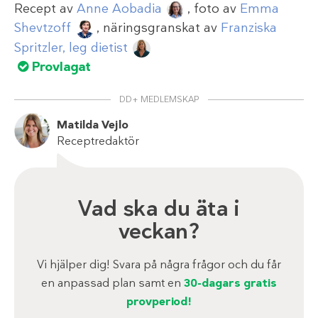
Recept av
Anne Aobadia
, foto av
Emma
Shevtzoff
, näringsgranskat av
Franziska
Spritzler, leg dietist
Provlagat
DD+ MEDLEMSKAP
Matilda Vejlo
Receptredaktör
Vad ska du äta i
veckan?
Vi hjälper dig! Svara på några frågor och du får
en anpassad plan samt en
30-dagars gratis
provperiod!