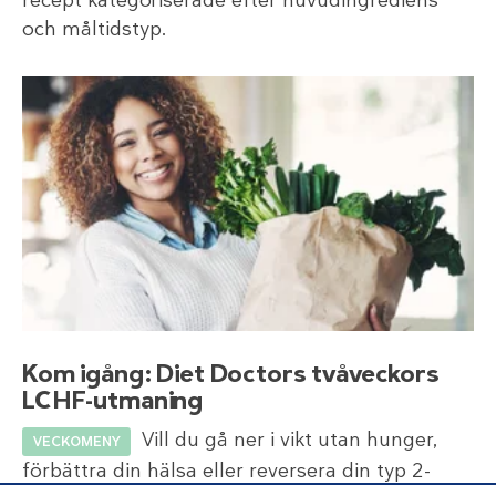
och måltidstyp.
Kom igång: Diet Doctors tvåveckors
LCHF-utmaning
Vill du gå ner i vikt utan hunger,
VECKOMENY
förbättra din hälsa eller reversera din typ 2-