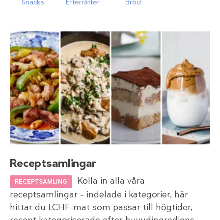
Snacks
Efterrätter
Bröd
Receptsamlingar
Kolla in alla våra
RECEPTSAMLING
receptsamlingar – indelade i kategorier, här
hittar du LCHF-mat som passar till högtider,
recept kategoriserade efter huvudingrediens