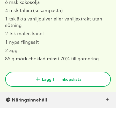
6 msk
kokosolja
4 msk
tahini (sesampasta)
1 tsk
äkta vaniljpulver eller vaniljextrakt utan
sötning
2 tsk
malen kanel
1
nypa flingsalt
2
ägg
85 g
mörk choklad minst 70% till garnering
Lägg till i inköpslista
Näringsinnehåll