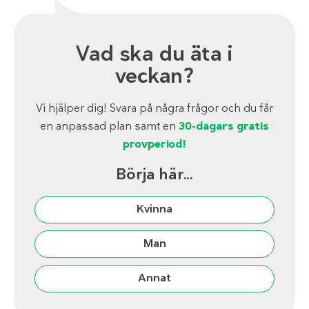
Vad ska du äta i
veckan?
Vi hjälper dig! Svara på några frågor och du får
en anpassad plan samt en
30-dagars gratis
provperiod!
Börja här...
Kvinna
Man
Annat