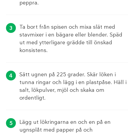
peppra.
Ta bort från spisen och mixa slät med
stavmixer i en bägare eller blender. Späd
ut med ytterligare grädde till önskad
konsistens.
Sätt ugnen på 225 grader. Skär löken i
tunna ringar och lägg i en plastpåse. Häll i
salt, lökpulver, mjöl och skaka om
ordentligt.
Lägg ut lökringarna en och en på en
ugnsplåt med papper på och