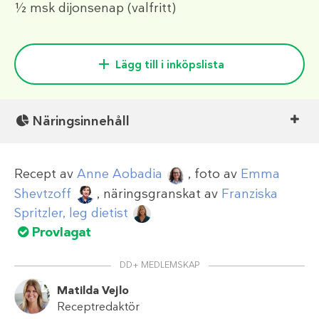
½ msk
dijonsenap (valfritt)
Lägg till i inköpslista
Näringsinnehåll
Recept av
Anne Aobadia
, foto av
Emma
Shevtzoff
, näringsgranskat av
Franziska
Spritzler, leg dietist
Provlagat
DD+ MEDLEMSKAP
Matilda Vejlo
Receptredaktör