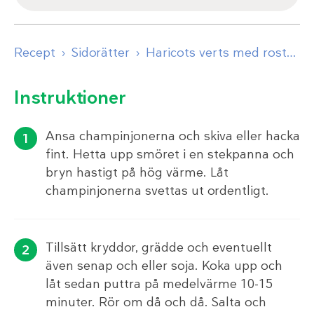
Recept
Sidorätter
Haricots verts med rostad lök
Instruktioner
Ansa champinjonerna och skiva eller hacka
fint. Hetta upp smöret i en stekpanna och
bryn hastigt på hög värme. Låt
champinjonerna svettas ut ordentligt.
Tillsätt kryddor, grädde och eventuellt
även senap och eller soja. Koka upp och
låt sedan puttra på medelvärme 10-15
minuter. Rör om då och då. Salta och