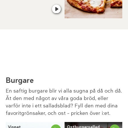
Burgare
En saftig burgare blir vi alla sugna på då och då.
Ät den med något av våra goda bröd, eller
varför inte i ett salladsblad? Fyll den med dina
favoritgrönsaker, och ost – pricken över i:et.
Vispat
Ostburgarsallad