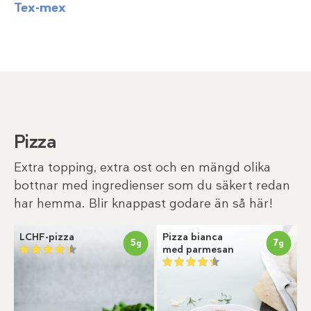
Tex-mex
Pizza
Extra topping, extra ost och en mängd olika
bottnar med ingredienser som du säkert redan
har hemma. Blir knappast godare än så här!
LCHF-pizza
Pizza bianca
5
7
g
g
med parmesan