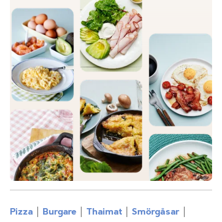
Pizza
Burgare
Thaimat
Smörgåsar