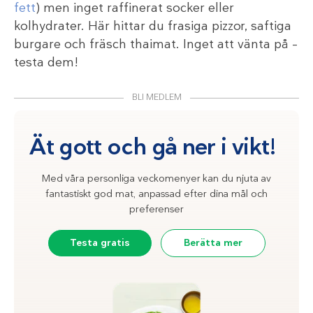
fett
) men inget raffinerat socker eller
kolhydrater. Här hittar du frasiga pizzor, saftiga
burgare och fräsch thaimat. Inget att vänta på –
testa dem!
BLI MEDLEM
Ät gott och gå ner i vikt!
Med våra personliga veckomenyer kan du njuta av
fantastiskt god mat, anpassad efter dina mål och
preferenser
Testa gratis
Berätta mer