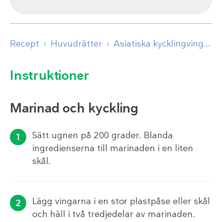
Recept
Huvudrätter
Asiatiska kycklingvingar med pak choi
Instruktioner
Marinad och kyckling
Sätt ugnen på 200 grader. Blanda
ingredienserna till marinaden i en liten
skål.
Lägg vingarna i en stor plastpåse eller skål
och häll i två tredjedelar av marinaden.