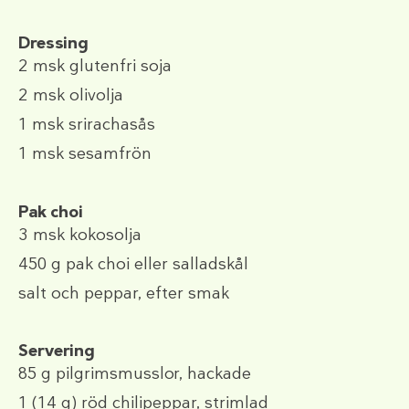
Dressing
2 msk
glutenfri soja
2 msk
olivolja
1 msk
srirachasås
1 msk
sesamfrön
Pak choi
3 msk
kokosolja
450 g
pak choi eller salladskål
salt och peppar, efter smak
Servering
85 g
pilgrimsmusslor, hackade
1
(14 g)
röd chilipeppar, strimlad