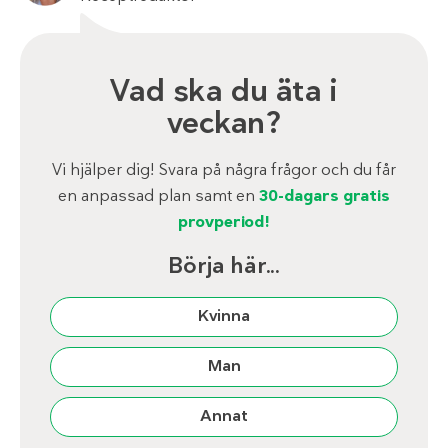
Vad ska du äta i
veckan?
Vi hjälper dig! Svara på några frågor och du får
en anpassad plan samt en
30-dagars gratis
provperiod!
Börja här...
Kvinna
Man
Annat