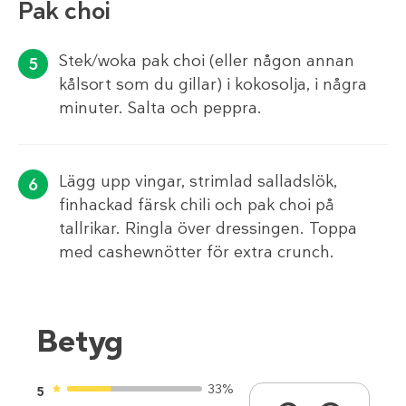
Pak choi
Stek/woka pak choi (eller någon annan
kålsort som du gillar) i kokosolja, i några
minuter. Salta och peppra.
Lägg upp vingar, strimlad salladslök,
finhackad färsk chili och pak choi på
tallrikar. Ringla över dressingen. Toppa
med cashewnötter för extra crunch.
Betyg
33%
5