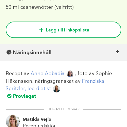
50 ml
cashewnötter (valfritt)
Lägg till i inköpslista
Näringsinnehåll
Recept av
Anne Aobadia
, foto av
Sophie
Håkansson
, näringsgranskat av
Franziska
Spritzler, leg dietist
Provlagat
DD+ MEDLEMSKAP
Matilda Vejlo
Receptredaktör