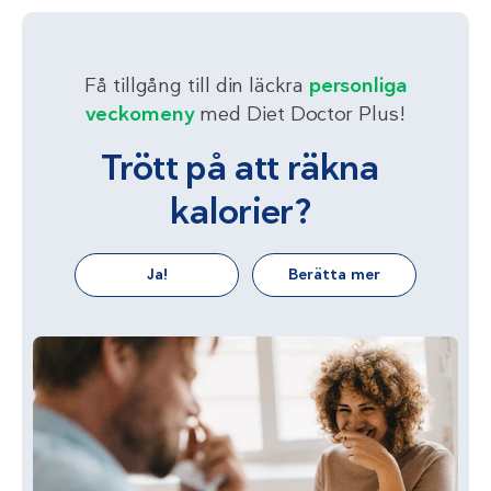
Få tillgång till din läckra
personliga
veckomeny
med Diet Doctor Plus!
Trött på att räkna
kalorier?
Ja!
Berätta mer