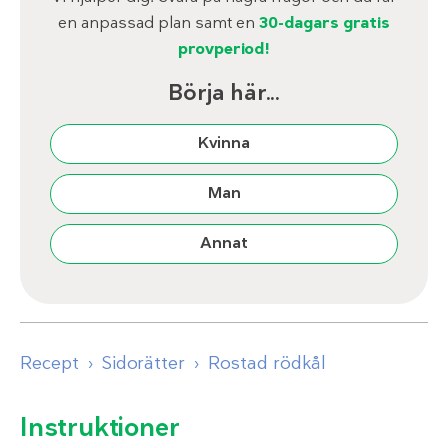
en anpassad plan samt en
30-dagars gratis
provperiod!
Börja här...
Kvinna
Man
Annat
Recept
Sidorätter
Rostad rödkål
Instruktioner