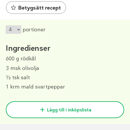
Betygsätt recept
portioner
Ingredienser
600 g
rödkål
3 msk
olivolja
½ tsk
salt
1 krm
mald svartpeppar
Lägg till i inköpslista