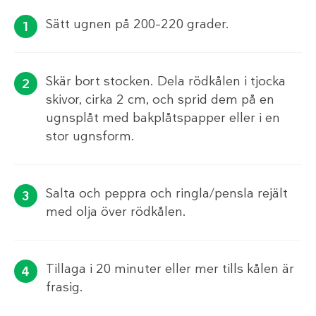
Sätt ugnen på 200–220 grader.
Skär bort stocken. Dela rödkålen i tjocka
skivor, cirka 2 cm, och sprid dem på en
ugnsplåt med bakplåtspapper eller i en
stor ugnsform.
Salta och peppra och ringla/pensla rejält
med olja över rödkålen.
Tillaga i 20 minuter eller mer tills kålen är
frasig.