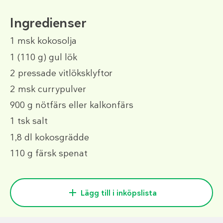
Ingredienser
1 msk
kokosolja
1
(110 g)
gul lök
2
pressade vitlöksklyftor
2 msk
currypulver
900 g
nötfärs eller kalkonfärs
1 tsk
salt
1,8 dl
kokosgrädde
110 g
färsk spenat
Lägg till i inköpslista