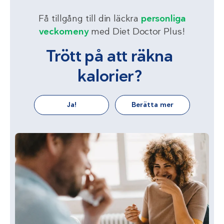
Få tillgång till din läckra
personliga
veckomeny
med Diet Doctor Plus!
Trött på att räkna
kalorier?
Ja!
Berätta mer