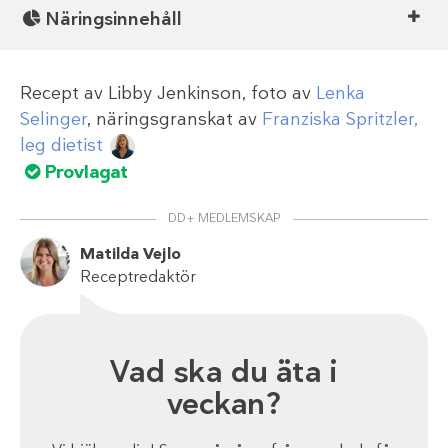
Näringsinnehåll
Recept av
Libby Jenkinson
, foto av
Lenka
Selinger
, näringsgranskat av
Franziska Spritzler,
leg dietist
Provlagat
DD+ MEDLEMSKAP
Matilda Vejlo
Receptredaktör
Vad ska du äta i
veckan?