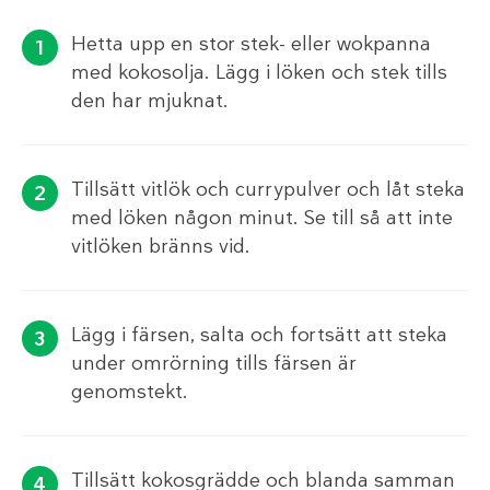
Hetta upp en stor stek- eller wokpanna
med kokosolja. Lägg i löken och stek tills
den har mjuknat.
Tillsätt vitlök och currypulver och låt steka
med löken någon minut. Se till så att inte
vitlöken bränns vid.
Lägg i färsen, salta och fortsätt att steka
under omrörning tills färsen är
genomstekt.
Tillsätt kokosgrädde och blanda samman