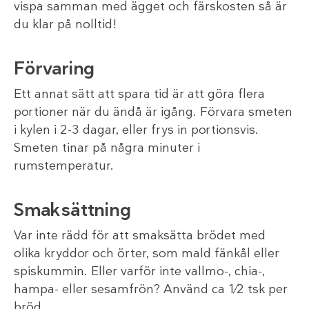
vispa samman med ägget och färskosten så är
du klar på nolltid!
Förvaring
Ett annat sätt att spara tid är att göra flera
portioner när du ändå är igång. Förvara smeten
i kylen i 2-3 dagar, eller frys in portionsvis.
Smeten tinar på några minuter i
rumstemperatur.
Smaksättning
Var inte rädd för att smaksätta brödet med
olika kryddor och örter, som mald fänkål eller
spiskummin. Eller varför inte vallmo-, chia-,
hampa- eller sesamfrön? Använd ca 1⁄2 tsk per
bröd.