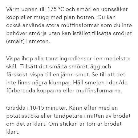
Värm ugnen till 175 °C och smörj en ugnssäker
kopp eller mugg med plan botten. Du kan
också använda stora muffinsformar som du inte
behöver smörja utan kan istället tillsätta smöret
(smält) i smeten.
Vispa ihop alla torra ingredienser i en medelstor
skål. Tillsätt det smälta smöret, ägg och
färskost, vispa till en jämn smet. Se till att det
inte finns några klumpar. Häll smeten i den/de
förberedda kopparna eller muffinsformarna.
Grädda i 10-15 minuter. Känn efter med en
potatissticka eller tandpetare i mitten av brödet
om det är klart. Om stickan är torr är brödet
klart.