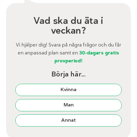
Vad ska du äta i
veckan?
Vi hjälper dig! Svara på några frågor och du får
en anpassad plan samt en
30-dagars gratis
provperiod!
Börja här...
Kvinna
Man
Annat