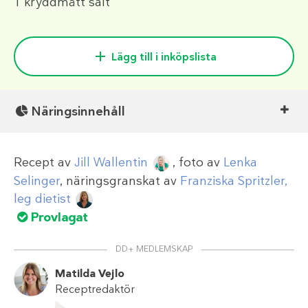
1 kryddmått
salt
Lägg till i inköpslista
Näringsinnehåll
Recept av
Jill Wallentin
, foto av
Lenka
Selinger
, näringsgranskat av
Franziska Spritzler,
leg dietist
Provlagat
DD+ MEDLEMSKAP
Matilda Vejlo
Receptredaktör