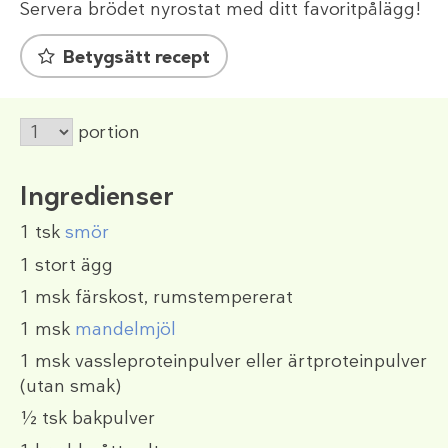
Servera brödet nyrostat med ditt favoritpålägg!
Betygsätt recept
portion
Ingredienser
1 tsk
smör
1
stort ägg
1 msk
färskost, rumstempererat
1 msk
mandelmjöl
1 msk
vassleproteinpulver eller ärtproteinpulver
(utan smak)
½ tsk
bakpulver