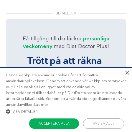
BLI MEDLEM
Få tillgång till din läckra
personliga
veckomeny
med Diet Doctor Plus!
Trött på att räkna
kalorier?
×
Denna webbplats använder cookies för att förbättra
användarupplevelsen. Genom att använda vår webbplats samtycker
du till alla cookies i enlighet med vår cookiepolicy.
Ja!
Berätta mer
Informationen vi tillhandahåller på DietDoctor.com är inte avsedd
att ersätta läkarbesök. Genom att använda sidan godkänner du våra
användarvillkor.
Läs mer
VISA DETALJER
ACCEPTERA ALLA
AVVISA ALLT