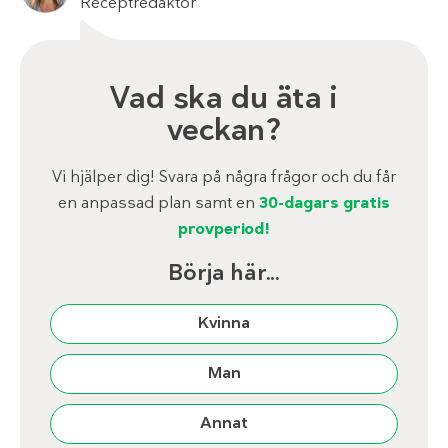
Receptredaktör
Vad ska du äta i
veckan?
Vi hjälper dig! Svara på några frågor och du får
en anpassad plan samt en
30-dagars gratis
provperiod!
Börja här...
Kvinna
Man
Annat