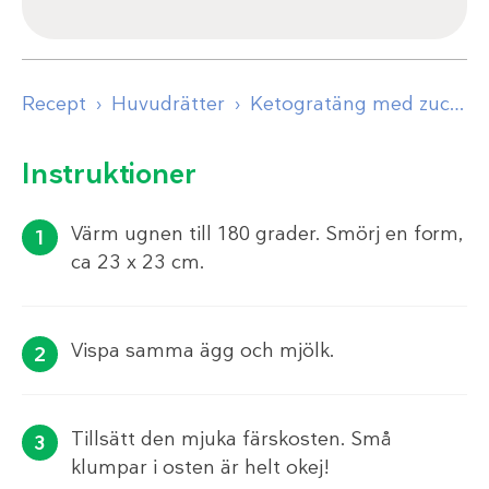
Recept
Huvudrätter
Ketogratäng med zucchini och skinka
Instruktioner
Värm ugnen till 180 grader. Smörj en form,
ca 23 x 23 cm.
Vispa samma ägg och mjölk.
Tillsätt den mjuka färskosten. Små
klumpar i osten är helt okej!