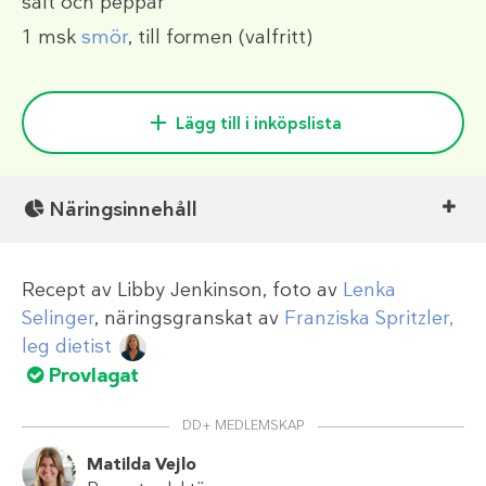
salt och peppar
1 msk
smör
, till formen (valfritt)
Lägg till i inköpslista
Näringsinnehåll
Recept av
Libby Jenkinson
, foto av
Lenka
Selinger
, näringsgranskat av
Franziska Spritzler,
leg dietist
Provlagat
DD+ MEDLEMSKAP
Matilda Vejlo