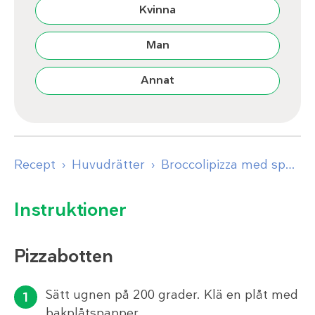
Kvinna
Man
Annat
Recept
Huvudrätter
Broccolipizza med sparris och pesto
Instruktioner
Pizzabotten
Sätt ugnen på 200 grader. Klä en plåt med
bakplåtspapper.