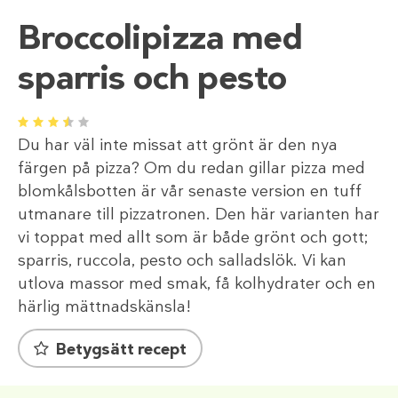
Broccolipizza med
sparris och pesto
1
2
3
4
5
Du har väl inte missat att grönt är den nya
färgen på pizza? Om du redan gillar pizza med
blomkålsbotten är vår senaste version en tuff
utmanare till pizzatronen. Den här varianten har
vi toppat med allt som är både grönt och gott;
sparris, ruccola, pesto och salladslök. Vi kan
utlova massor med smak, få kolhydrater och en
härlig mättnadskänsla!
Betygsätt recept