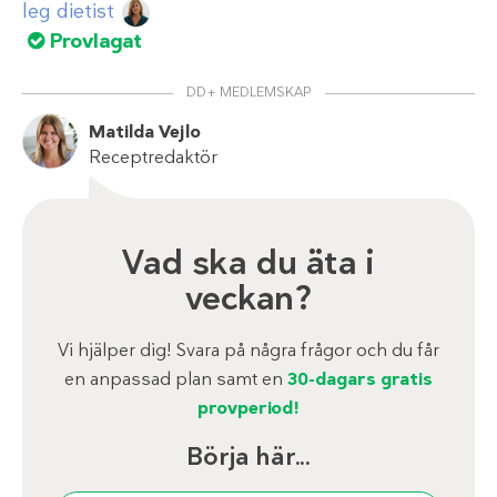
leg dietist
Provlagat
DD+ MEDLEMSKAP
Matilda Vejlo
Receptredaktör
Vad ska du äta i
veckan?
Vi hjälper dig! Svara på några frågor och du får
en anpassad plan samt en
30-dagars gratis
provperiod!
Börja här...