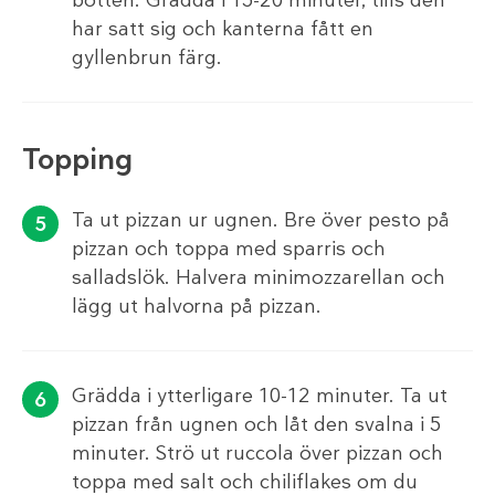
botten. Grädda i 15-20 minuter, tills den
har satt sig och kanterna fått en
gyllenbrun färg.
Topping
Ta ut pizzan ur ugnen. Bre över pesto på
pizzan och toppa med sparris och
salladslök. Halvera minimozzarellan och
lägg ut halvorna på pizzan.
Grädda i ytterligare 10-12 minuter. Ta ut
pizzan från ugnen och låt den svalna i 5
minuter. Strö ut ruccola över pizzan och
toppa med salt och chiliflakes om du