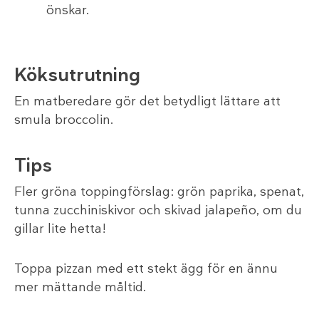
önskar.
Köksutrutning
En matberedare gör det betydligt lättare att
smula broccolin.
Tips
Fler gröna toppingförslag: grön paprika, spenat,
tunna zucchiniskivor och skivad jalapeño, om du
gillar lite hetta!
Toppa pizzan med ett stekt ägg för en ännu
mer mättande måltid.