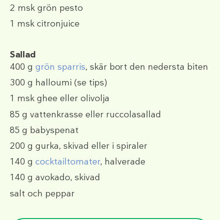
2 msk
grön pesto
1 msk
citronjuice
Sallad
400 g
grön sparris
, skär bort den nedersta biten
300 g
halloumi (se tips)
1 msk
ghee eller olivolja
85 g
vattenkrasse eller ruccolasallad
85 g
babyspenat
200 g
gurka, skivad eller i spiraler
140 g
cocktailtomater
, halverade
140 g
avokado, skivad
salt och peppar