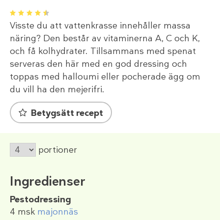
1
2
3
4
5
Visste du att vattenkrasse innehåller massa
näring? Den består av vitaminerna A, C och K,
och få kolhydrater. Tillsammans med spenat
serveras den här med en god dressing och
toppas med halloumi eller pocherade ägg om
du vill ha den mejerifri.
Betygsätt recept
portioner
Ingredienser
Pestodressing
4 msk
majonnäs