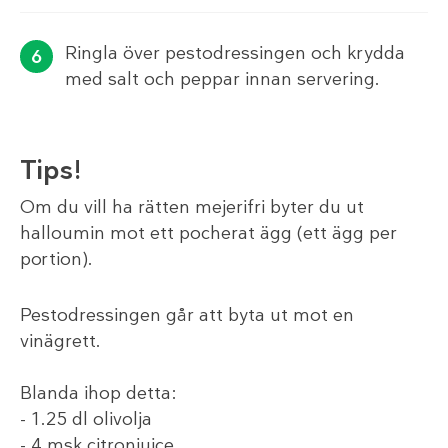
Ringla över pestodressingen och krydda
med salt och peppar innan servering.
Tips!
Om du vill ha rätten mejerifri byter du ut
halloumin mot ett pocherat ägg (ett ägg per
portion).
Pestodressingen går att byta ut mot en
vinägrett.
Blanda ihop detta:
- 1.25 dl olivolja
- 4 msk citronjuice