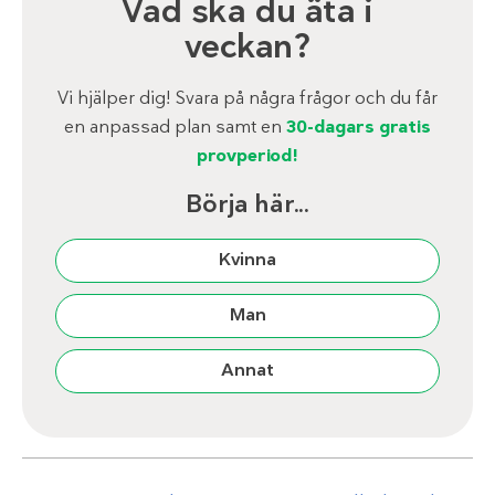
Vad ska du äta i
veckan?
Vi hjälper dig! Svara på några frågor och du får
en anpassad plan samt en
30-dagars gratis
provperiod!
Börja här...
Kvinna
Man
Annat