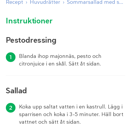
Recept
Huvudrätter
Sommarsallad med sparris och halloumi
Instruktioner
Pestodressing
Blanda ihop majonnäs, pesto och
citronjuice i en skål. Sätt åt sidan.
Sallad
Koka upp saltat vatten i en kastrull. Lägg i
sparrisen och koka i 3–5 minuter. Häll bort
vattnet och sätt åt sidan.