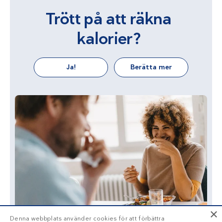
Trött på att räkna
kalorier?
Ja!
Berätta mer
×
Denna webbplats använder cookies för att förbättra