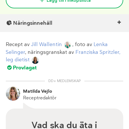
Lägg till i inköpslista
Näringsinnehåll
Recept av
Jill Wallentin
, foto av
Lenka
Selinger
, näringsgranskat av
Franziska Spritzler,
leg dietist
Provlagat
DD+ MEDLEMSKAP
Matilda Vejlo
Receptredaktör
Vad ska du äta i