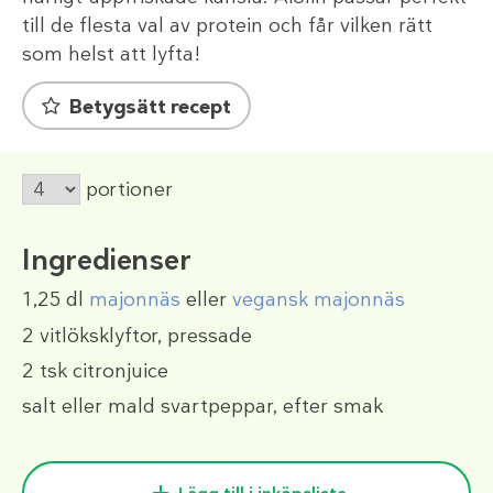
till de flesta val av protein och får vilken rätt
som helst att lyfta!
Betygsätt recept
portioner
Ingredienser
1,25 dl
majonnäs
eller
vegansk majonnäs
2
vitlöksklyftor, pressade
2 tsk
citronjuice
salt eller mald svartpeppar, efter smak