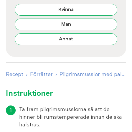
Kvinna
Man
Annat
Recept
Förrätter
Pilgrimsmusslor med palsternacksmos och brynt smör
Instruktioner
Ta fram pilgrimsmusslorna så att de
hinner bli rumstempererade innan de ska
halstras.