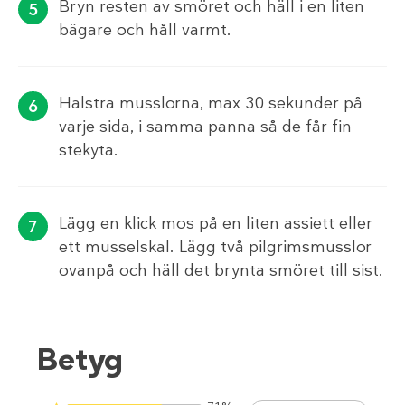
Bryn resten av smöret och häll i en liten
bägare och håll varmt.
Halstra musslorna, max 30 sekunder på
varje sida, i samma panna så de får fin
stekyta.
Lägg en klick mos på en liten assiett eller
ett musselskal. Lägg två pilgrimsmusslor
ovanpå och häll det brynta smöret till sist.
Betyg