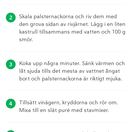
Skala palsternackorna och riv dem med
den grova sidan av rivjärnet. Lägg i en liten
kastrull tillsammans med vatten och 100 g
smör.
Koka upp några minuter. Sänk värmen och
låt sjuda tills det mesta av vattnet ångat
bort och palsternackorna är riktigt mjuka.
Tillsätt vinägern, kryddorna och rör om.
Mixa till en slät puré med stavmixer.