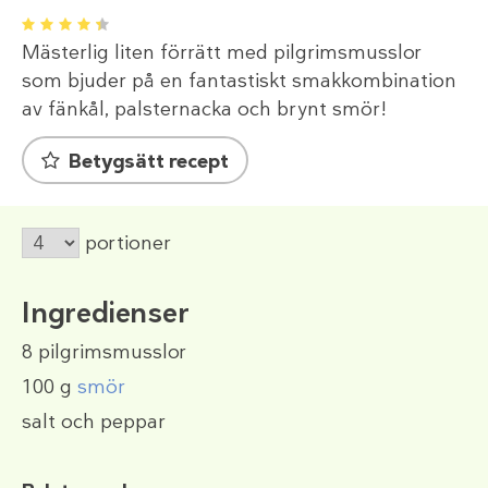
1
2
3
4
5
Mästerlig liten förrätt med pilgrimsmusslor
som bjuder på en fantastiskt smakkombination
av fänkål, palsternacka och brynt smör!
Betygsätt recept
portioner
Ingredienser
8
pilgrimsmusslor
100 g
smör
salt och peppar