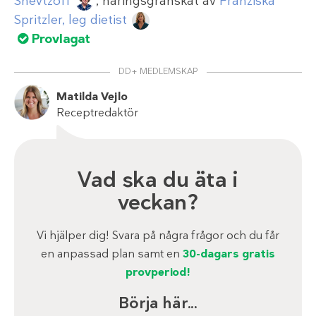
Shevtzoff
, näringsgranskat av
Franziska
Spritzler, leg dietist
Provlagat
DD+ MEDLEMSKAP
Matilda Vejlo
Receptredaktör
Vad ska du äta i
veckan?
Vi hjälper dig! Svara på några frågor och du får
en anpassad plan samt en
30-dagars gratis
provperiod!
Börja här...