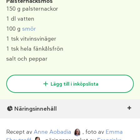
Palsternacksmos
150 g
palsternackor
1 dl
vatten
100 g
smör
1 tsk
vitvinsvinäger
1 tsk
hela fänkålsfrön
salt och peppar
Lägg till i inköpslista
Näringsinnehåll
Recept av
Anne Aobadia
, foto av
Emma