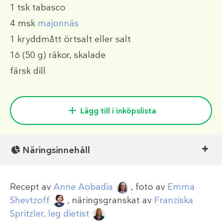
1 tsk
tabasco
4 msk
majonnäs
1 kryddmått
örtsalt eller salt
16
(50 g)
räkor, skalade
färsk dill
Lägg till i inköpslista
Näringsinnehåll
Recept av
Anne Aobadia
, foto av
Emma
Shevtzoff
, näringsgranskat av
Franziska
Spritzler, leg dietist