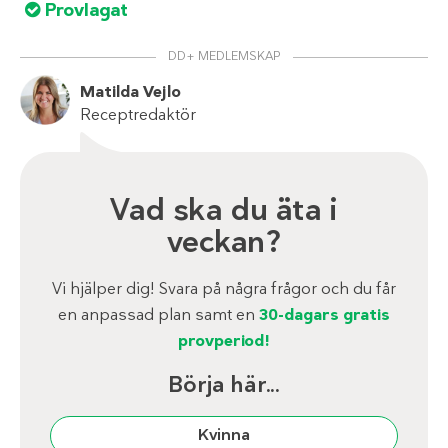
Provlagat
DD+ MEDLEMSKAP
Matilda Vejlo
Receptredaktör
Vad ska du äta i
veckan?
Vi hjälper dig! Svara på några frågor och du får
en anpassad plan samt en
30-dagars gratis
provperiod!
Börja här...
Kvinna