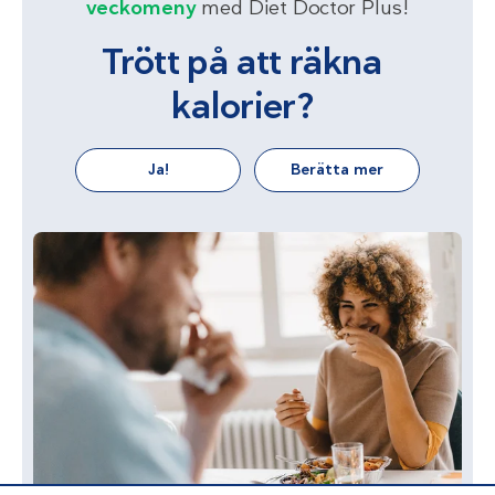
veckomeny
med Diet Doctor Plus!
Trött på att räkna
kalorier?
Ja!
Berätta mer