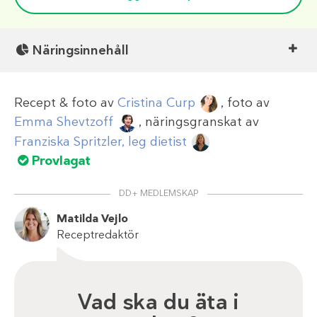
Näringsinnehåll
Recept & foto av
Cristina Curp
, foto av
Emma Shevtzoff
, näringsgranskat av
Franziska Spritzler, leg dietist
Provlagat
DD+ MEDLEMSKAP
Matilda Vejlo
Receptredaktör
Vad ska du äta i