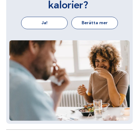
kalorier?
Ja!
Berätta mer