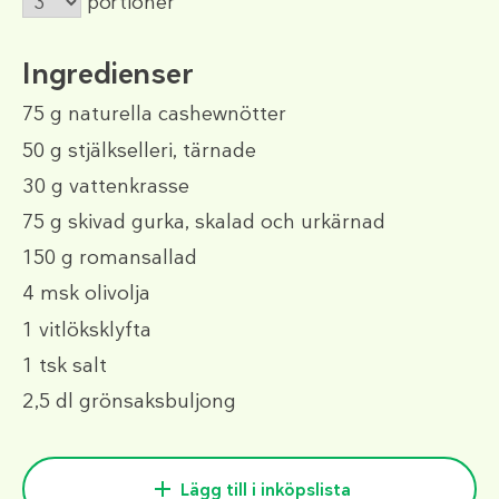
portioner
Ingredienser
75 g
naturella cashewnötter
50 g
stjälkselleri, tärnade
30 g
vattenkrasse
75 g
skivad gurka, skalad och urkärnad
150 g
romansallad
4 msk
olivolja
1
vitlöksklyfta
1 tsk
salt
2,5 dl
grönsaksbuljong
Lägg till i inköpslista