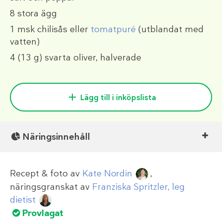
8
stora ägg
1 msk
chilisås eller
tomatpuré
(utblandat med
vatten)
4
(13 g)
svarta oliver, halverade
Lägg till i inköpslista
Näringsinnehåll
Recept & foto av
Kate Nordin
,
näringsgranskat av
Franziska Spritzler, leg
dietist
Provlagat