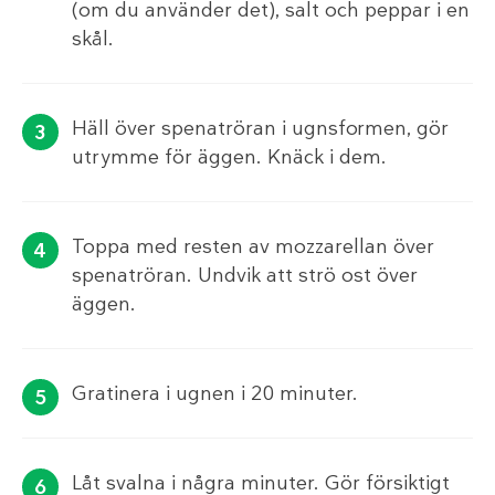
(om du använder det), salt och peppar i en
skål.
Häll över spenatröran i ugnsformen, gör
utrymme för äggen. Knäck i dem.
Toppa med resten av mozzarellan över
spenatröran. Undvik att strö ost över
äggen.
Gratinera i ugnen i 20 minuter.
Låt svalna i några minuter. Gör försiktigt