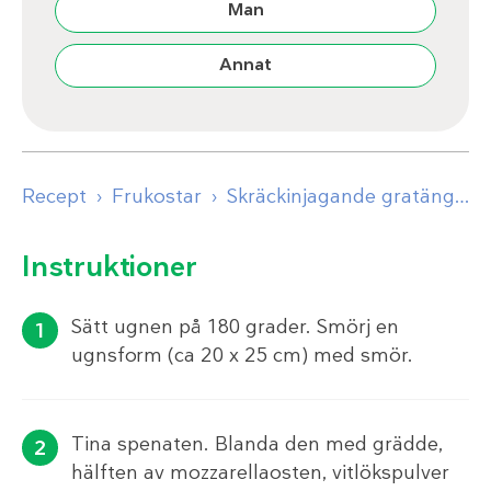
Man
Annat
Recept
Frukostar
Skräckinjagande gratäng med ägg-ögon
Instruktioner
Sätt ugnen på 180 grader. Smörj en
ugnsform (ca 20 x 25 cm) med smör.
Tina spenaten. Blanda den med grädde,
hälften av mozzarellaosten, vitlökspulver