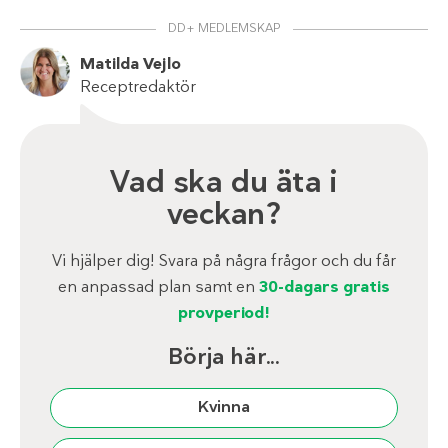
DD+ MEDLEMSKAP
Matilda Vejlo
Receptredaktör
Vad ska du äta i
veckan?
Vi hjälper dig! Svara på några frågor och du får
en anpassad plan samt en
30-dagars gratis
provperiod!
Börja här...
Kvinna