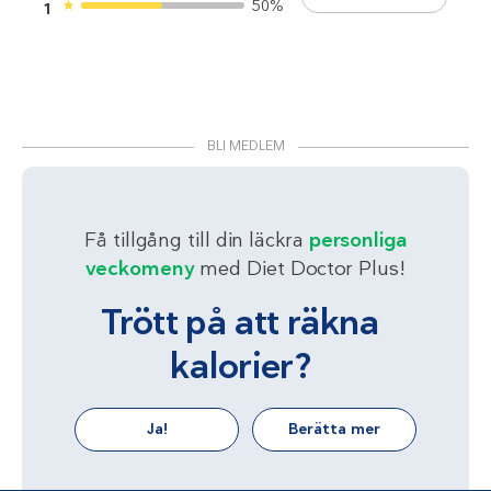
50%
1
BLI MEDLEM
Få tillgång till din läckra
personliga
veckomeny
med Diet Doctor Plus!
Trött på att räkna
kalorier?
Ja!
Berätta mer