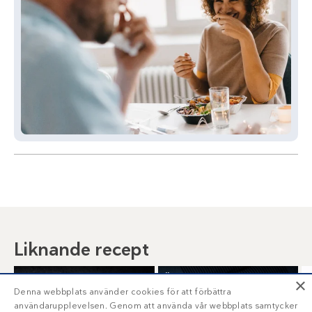
Liknande recept
Frukost-chaffles
Äggpanna med
×
köttfärs
Denna webbplats använder cookies för att förbättra
användarupplevelsen. Genom att använda vår webbplats samtycker