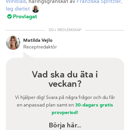
Winblad
, näringsgranskat av
Franziska Spritzler,
leg dietist
Provlagat
DD+ MEDLEMSKAP
Matilda Vejlo
Receptredaktör
Vad ska du äta i
veckan?
Vi hjälper dig! Svara på några frågor och du får
en anpassad plan samt en
30-dagars gratis
provperiod!
Börja här...