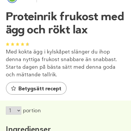
Proteinrik frukost med
ägg och rökt lax
1
2
3
4
5
Med kokta ägg i kylskåpet slänger du ihop
denna nyttiga frukost snabbare än snabbast.
Starta dagen på bästa sätt med denna goda
och mättande tallrik.
Betygsätt recept
portion
Ingredienser