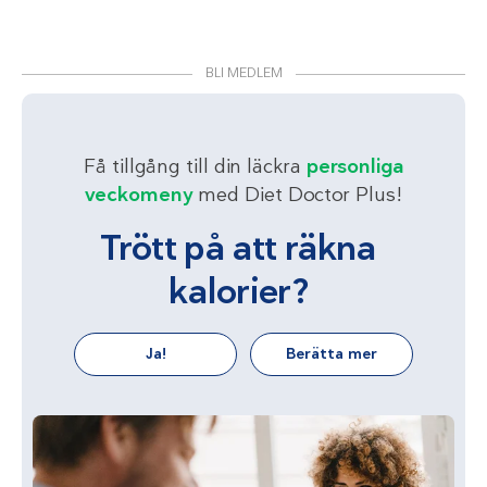
BLI MEDLEM
Få tillgång till din läckra
personliga
veckomeny
med Diet Doctor Plus!
Trött på att räkna
kalorier?
Ja!
Berätta mer