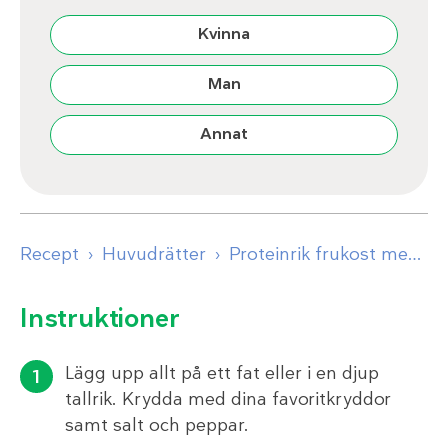
Kvinna
Man
Annat
Recept
Huvudrätter
Proteinrik frukost med ägg och rökt lax
Instruktioner
Lägg upp allt på ett fat eller i en djup
tallrik. Krydda med dina favoritkryddor
samt salt och peppar.