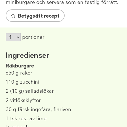
miniburgare och servera som en festlig förrätt.
Betygsätt recept
portioner
Ingredienser
Räkburgare
650 g
räkor
110 g
zucchini
2
(10 g)
salladslökar
2
vitlöksklyftor
30 g
färsk ingefära, finriven
1 tsk
zest av lime