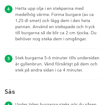
Hetta upp olja i en stekpanna med
medelhög värme. Forma burgare (av ca
1,25 dl smet) och lägg dem i den heta
pannan. Använd en stekspade och tryck
till burgarna så de blir ca 2 cm tjocka. Du
behöver nog steka dem i omgångar.
Stek burgarna 5–6 minuter tills undersidan
är gyllenbrun. Vänd försiktigt på dem och
stek på andra sidan i ca 4 minuter.
Sås
Under tiden burgarna steks gör du såsen.