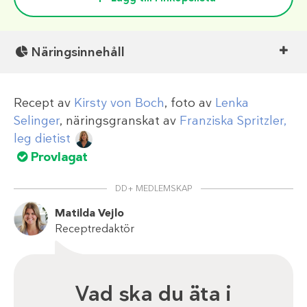
Näringsinnehåll
Recept av
Kirsty von Boch
, foto av
Lenka
Selinger
, näringsgranskat av
Franziska Spritzler,
leg dietist
Provlagat
DD+ MEDLEMSKAP
Matilda Vejlo
Receptredaktör
Vad ska du äta i