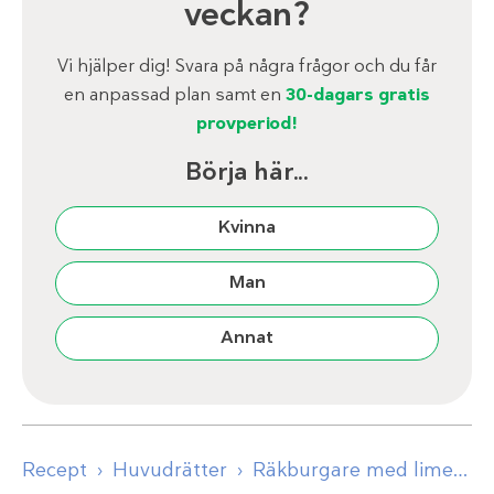
veckan?
Vi hjälper dig! Svara på några frågor och du får
en anpassad plan samt en
30-dagars gratis
provperiod!
Börja här...
Kvinna
Man
Annat
Recept
Huvudrätter
Räkburgare med lime och ingefära