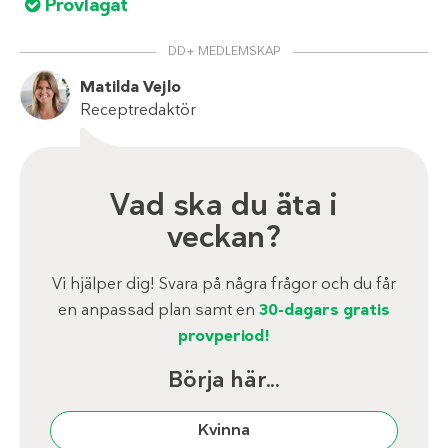
Provlagat
DD+ MEDLEMSKAP
Matilda Vejlo
Receptredaktör
Vad ska du äta i
veckan?
Vi hjälper dig! Svara på några frågor och du får
en anpassad plan samt en
30-dagars gratis
provperiod!
Börja här...
Kvinna