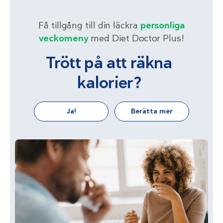
Få tillgång till din läckra
personliga
veckomeny
med Diet Doctor Plus!
Trött på att räkna
kalorier?
Ja!
Berätta mer