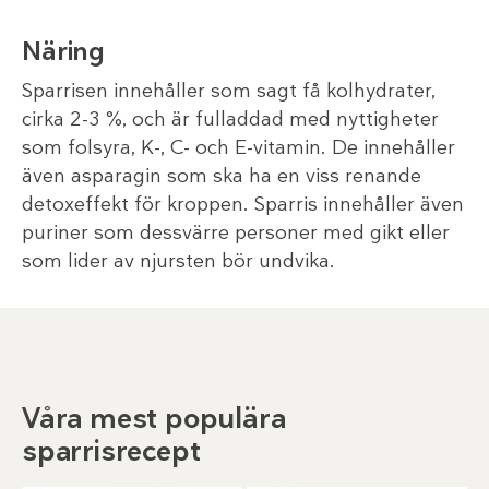
Näring
Sparrisen innehåller som sagt få kolhydrater,
cirka 2-3 %, och är fulladdad med nyttigheter
som folsyra, K-, C- och E-vitamin. De innehåller
även asparagin som ska ha en viss renande
detoxeffekt för kroppen. Sparris innehåller även
puriner som dessvärre personer med gikt eller
som lider av njursten bör undvika.
Våra mest populära
sparrisrecept