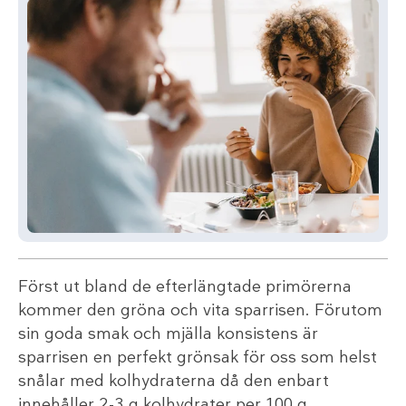
Först ut bland de efterlängtade primörerna
kommer den gröna och vita sparrisen. Förutom
sin goda smak och mjälla konsistens är
sparrisen en perfekt grönsak för oss som helst
snålar med kolhydraterna då den enbart
innehåller 2-3 g kolhydrater per 100 g.