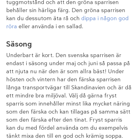
tuggmotstånd och att den gröna sparrisen
behåller sin härliga färg. Den gröna sparrisen
kan du dessutom äta rå och
dippa i någon god
röra
eller använda i en sallad.
Säsong
Underbart är kort. Den svenska sparrisen är
endast i säsong under maj och juni så passa på
att njuta nu när den är som allra bäst! Under
hösten och vintern har den färska sparrisen
långa transportvägar till Skandinavien och är då
ett mindre bra miljöval. Välj då gärna fryst
sparris som innehåller minst lika mycket näring
som den färska och kan tillagas på samma sätt
som den färska efter den tinat. Fryst sparris
kan du med fördel använda om du exempelvis
tänkt mixa den till en god och krämig soppa.