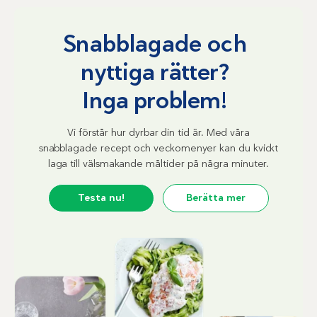
Snabblagade och
nyttiga rätter?
Inga problem!
Vi förstår hur dyrbar din tid är. Med våra
snabblagade recept och veckomenyer kan du kvickt
laga till välsmakande måltider på några minuter.
Testa nu!
Berätta mer