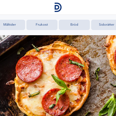
Måltider
Frukost
Bröd
Sidorätter