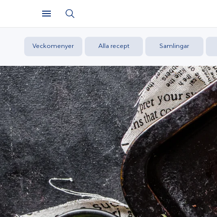
Veckomenyer
Alla recept
Samlingar