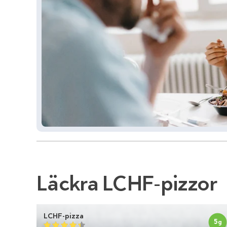
Läckra LCHF-pizzor
LCHF-pizza
5
g