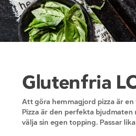
Glutenfria L
Att göra hemmagjord pizza är en tr
Pizza är den perfekta bjudmaten
välja sin egen topping. Passar lika 