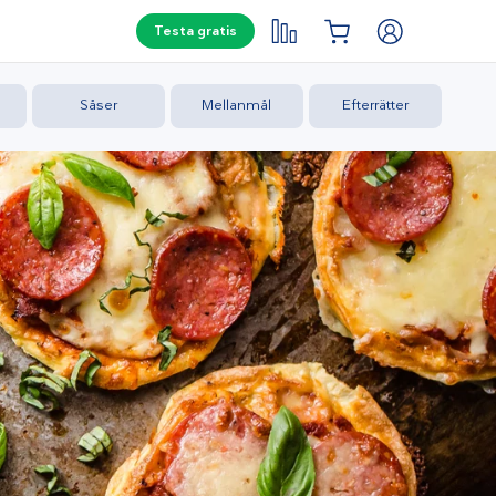
Testa gratis
Såser
Mellanmål
Efterrätter