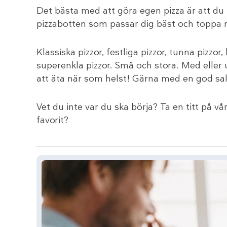
Det bästa med att göra egen pizza är att du
pizzabotten som passar dig bäst och toppa m
Klassiska pizzor, festliga pizzor, tunna pizzor,
superenkla pizzor. Små och stora. Med eller
att äta när som helst! Gärna med en god sall
Vet du inte var du ska börja? Ta en titt på v
favorit?