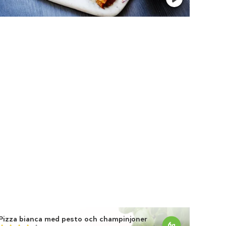
Pizza bianca med pesto och champinjoner
6
g