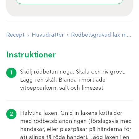
Recept
Huvudrätter
Rödbetsgravad lax med dillolja
Instruktioner
Skölj rödbetan noga. Skala och riv grovt.
Lägg i en skål. Blanda i mortlade
vitpepparkorn, salt och limezest.
Halvtina laxen. Gnid in laxens köttsidor
med rödbetsblandningen (förslagsvis med
handskar, eller plastpåsar på händerna för
att slippa få röda händer). Lägg laxen i en