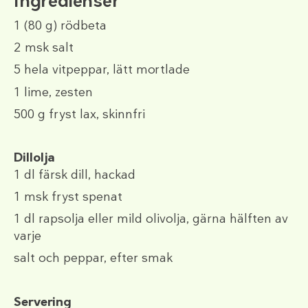
Ingredienser
1
(80 g)
rödbeta
2 msk
salt
5
hela vitpeppar, lätt mortlade
1
lime, zesten
500 g
fryst lax, skinnfri
Dillolja
1 dl
färsk dill, hackad
1 msk
fryst spenat
1 dl
rapsolja eller mild olivolja, gärna hälften av
varje
salt och peppar, efter smak
Servering