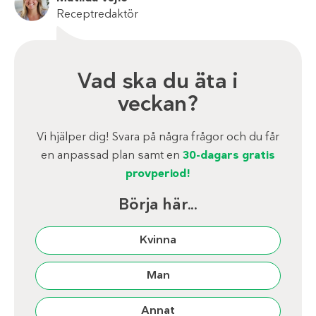
Receptredaktör
Vad ska du äta i
veckan?
Vi hjälper dig! Svara på några frågor och du får
en anpassad plan samt en
30-dagars gratis
provperiod!
Börja här...
Kvinna
Man
Annat