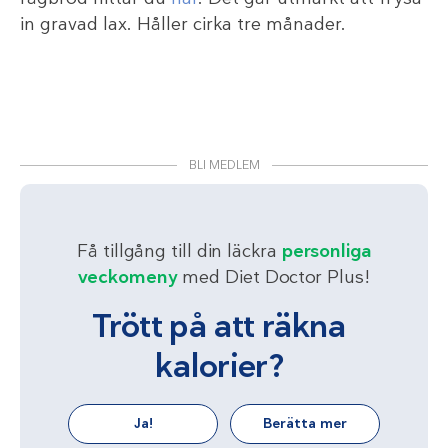
in gravad lax. Håller cirka tre månader.
BLI MEDLEM
Få tillgång till din läckra
personliga
veckomeny
med Diet Doctor Plus!
Trött på att räkna
kalorier?
Ja!
Berätta mer