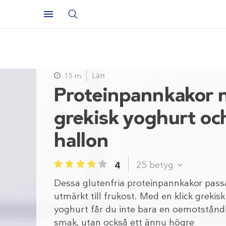
15 m
Lätt
Proteinpannkakor
grekisk yoghurt oc
hallon
25
betyg
4
1
2
3
4
5
Dessa glutenfria proteinpannkakor pass
utmärkt till frukost. Med en klick grekisk
yoghurt får du inte bara en oemotstånd
smak, utan också ett ännu högre