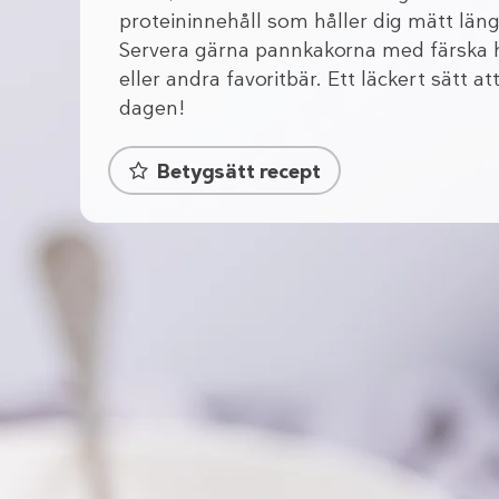
proteininnehåll som håller dig mätt läng
Servera gärna pannkakorna med färska 
eller andra favoritbär. Ett läckert sätt at
dagen!
Betygsätt recept